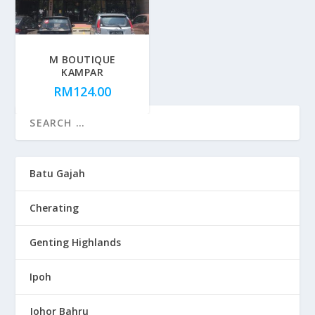
M BOUTIQUE
KAMPAR
RM
124.00
Batu Gajah
Cherating
Genting Highlands
Ipoh
Johor Bahru