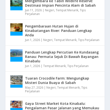
Mengembara ke Tabin Wildlife Reserve:
Destinasi Impian Pencinta Alam di Sabah
Jun 11, 2026
|
Negeri
,
Tempat Menarik
,
Tips
Perjalanan
Pengembaraan Hutan Hujan di
Kinabatangan River: Panduan Lengkap
Anda
Jun 1, 2026
|
Negeri
,
Tempat Menarik
,
Tips Perjalanan
Panduan Lengkap Percutian Ke Kundasang
Ranau: Permata Sejuk Di Bawah Bayangan
Kinabalu
Jun 1, 2026
|
Tempat Menarik
,
Tips Perjalanan
Tuaran Crocodile Farm: Mengungkap
Misteri Dunia Buaya di Sabah
May 27, 2026
|
Negeri
,
Tempat Menarik
,
Tips
Perjalanan
Gaya Street Market Kota Kinabalu:
Pengalaman Pasar Jalanan yang Memukau