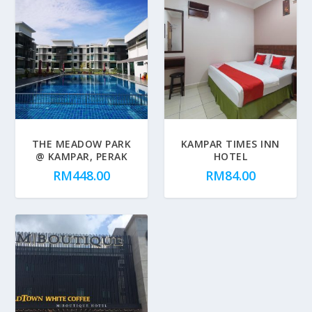
THE MEADOW PARK
KAMPAR TIMES INN
@ KAMPAR, PERAK
HOTEL
RM
448.00
RM
84.00