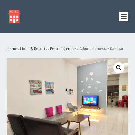
Home
/
Hotel & Resorts
/
Perak
/
Kampar
/ Sakura Homestay Kampar