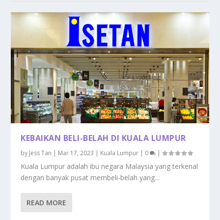
KEBAIKAN BELI-BELAH DI KUALA LUMPUR
by
Jess Tan
|
Mar 17, 2023
|
Kuala Lumpur
|
0
|
Kuala Lumpur adalah ibu negara Malaysia yang terkenal
dengan banyak pusat membeli-belah yang...
READ MORE