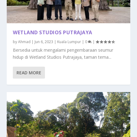
WETLAND STUDIOS PUTRAJAYA
by
Ahmad
|
Jun 6, 2023
|
Kuala Lumpur
|
0
|
Bersedia untuk mengalami pengembaraan seumur
hidup di Wetland Studios Putrajaya, taman tema...
READ MORE