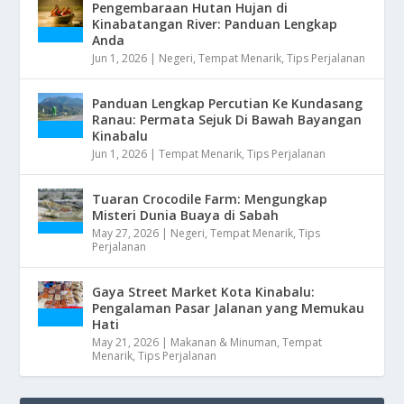
Pengembaraan Hutan Hujan di
Kinabatangan River: Panduan Lengkap
Anda
Jun 1, 2026
|
Negeri
,
Tempat Menarik
,
Tips Perjalanan
Panduan Lengkap Percutian Ke Kundasang
Ranau: Permata Sejuk Di Bawah Bayangan
Kinabalu
Jun 1, 2026
|
Tempat Menarik
,
Tips Perjalanan
Tuaran Crocodile Farm: Mengungkap
Misteri Dunia Buaya di Sabah
May 27, 2026
|
Negeri
,
Tempat Menarik
,
Tips
Perjalanan
Gaya Street Market Kota Kinabalu:
Pengalaman Pasar Jalanan yang Memukau
Hati
May 21, 2026
|
Makanan & Minuman
,
Tempat
Menarik
,
Tips Perjalanan