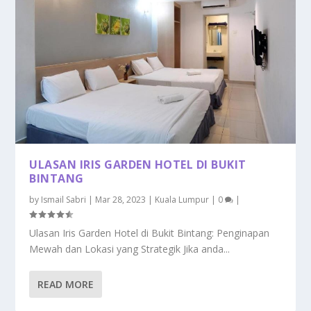
ULASAN IRIS GARDEN HOTEL DI BUKIT
BINTANG
by
Ismail Sabri
|
Mar 28, 2023
|
Kuala Lumpur
|
0
|
Ulasan Iris Garden Hotel di Bukit Bintang: Penginapan
Mewah dan Lokasi yang Strategik Jika anda...
READ MORE