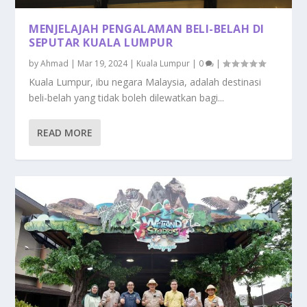
MENJELAJAH PENGALAMAN BELI-BELAH DI
SEPUTAR KUALA LUMPUR
by
Ahmad
|
Mar 19, 2024
|
Kuala Lumpur
|
0
|
Kuala Lumpur, ibu negara Malaysia, adalah destinasi
beli-belah yang tidak boleh dilewatkan bagi...
READ MORE