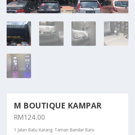
M BOUTIQUE KAMPAR
RM
124.00
1 Jalan Batu Karang. Taman Bandar Baru