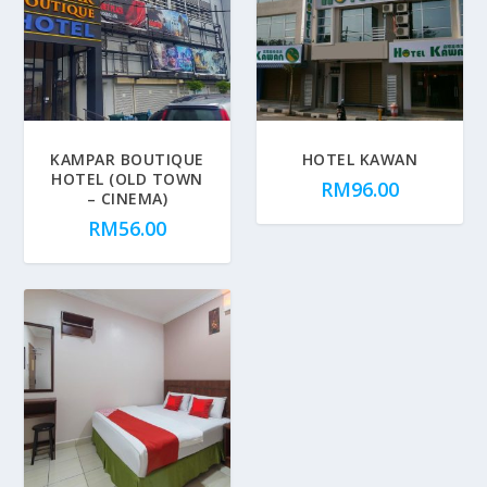
KAMPAR BOUTIQUE
HOTEL KAWAN
HOTEL (OLD TOWN
RM
96.00
– CINEMA)
RM
56.00