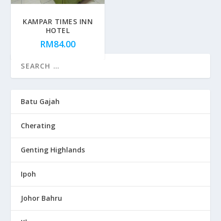
KAMPAR TIMES INN
HOTEL
RM
84.00
Batu Gajah
Cherating
Genting Highlands
Ipoh
Johor Bahru