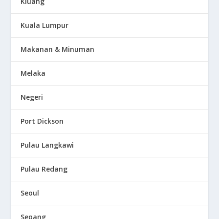
Kluang
Kuala Lumpur
Makanan & Minuman
Melaka
Negeri
Port Dickson
Pulau Langkawi
Pulau Redang
Seoul
Sepang