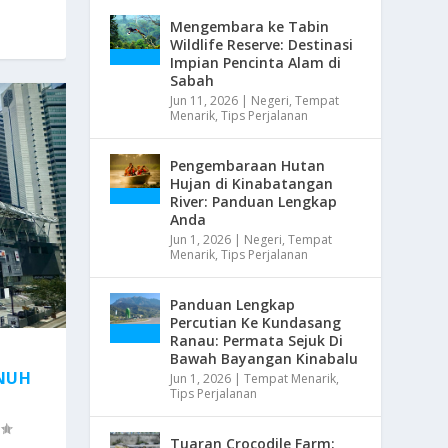
Mengembara ke Tabin
Wildlife Reserve: Destinasi
Impian Pencinta Alam di
Sabah
Jun 11, 2026
|
Negeri
,
Tempat
Menarik
,
Tips Perjalanan
Pengembaraan Hutan
Hujan di Kinabatangan
River: Panduan Lengkap
Anda
Jun 1, 2026
|
Negeri
,
Tempat
Menarik
,
Tips Perjalanan
Panduan Lengkap
Percutian Ke Kundasang
Ranau: Permata Sejuk Di
Bawah Bayangan Kinabalu
ENUH
Jun 1, 2026
|
Tempat Menarik
,
Tips Perjalanan
Tuaran Crocodile Farm: