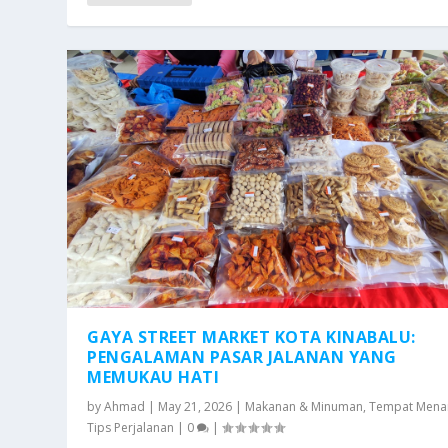
GAYA STREET MARKET KOTA KINABALU:
PENGALAMAN PASAR JALANAN YANG
MEMUKAU HATI
by
Ahmad
|
May 21, 2026
|
Makanan & Minuman
,
Tempat Mena
Tips Perjalanan
|
0
|