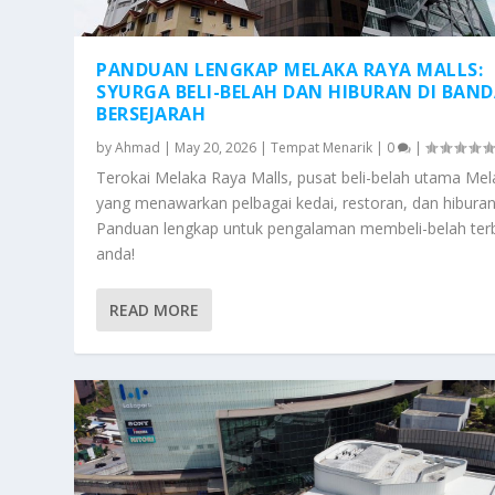
PANDUAN LENGKAP MELAKA RAYA MALLS:
SYURGA BELI-BELAH DAN HIBURAN DI BAN
BERSEJARAH
by
Ahmad
|
May 20, 2026
|
Tempat Menarik
|
0
|
Terokai Melaka Raya Malls, pusat beli-belah utama Mel
yang menawarkan pelbagai kedai, restoran, dan hiburan
Panduan lengkap untuk pengalaman membeli-belah ter
anda!
READ MORE