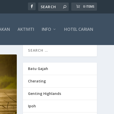
0 ITEMS
AKAN
AKTIVITI
INFO
HOTEL CARIAN
Batu Gajah
Cherating
Genting Highlands
Ipoh