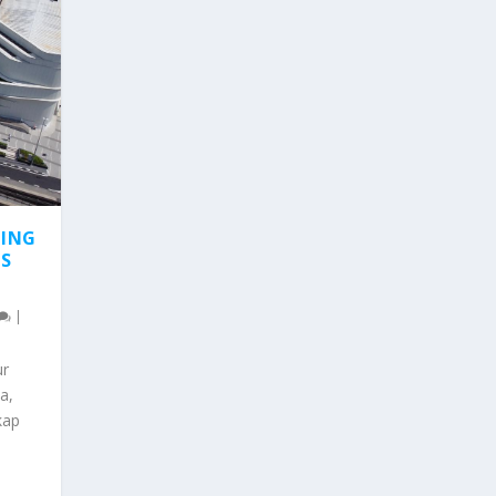
PING
PS
|
ur
a,
kap