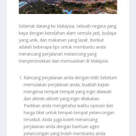
Selamat datang ke Malaysia, sebuah negara yang
kaya dengan keindahan alam semula jadi, budaya
yang unik, dan makanan yang lazat. Berikut
adalah beberapa tips untuk membantu anda
merancang perjalanan melancong yang
menyeronokkan dan memuaskan di Malaysia.
Rancang perjalanan anda dengan teliti Sebelum
memulakan perjalanan anda, buatlah kajian
mengenai tempat-tempat yang ingin dilawati
dan aktiviti-aktiviti yang ingin dilakukan.
Pastikan anda mengetahui waktu operasi dan
harga tiket untuk tempat-tempat pelancongan
tersebut. Anda juga boleh merancang
perjalanan anda dengan bantuan agen
pelancongan yang boleh membantu anda