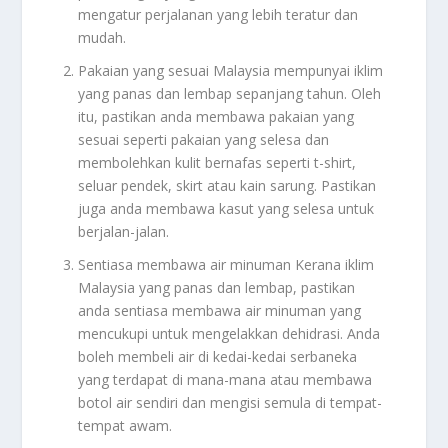
mengatur perjalanan yang lebih teratur dan
mudah.
Pakaian yang sesuai Malaysia mempunyai iklim
yang panas dan lembap sepanjang tahun. Oleh
itu, pastikan anda membawa pakaian yang
sesuai seperti pakaian yang selesa dan
membolehkan kulit bernafas seperti t-shirt,
seluar pendek, skirt atau kain sarung. Pastikan
juga anda membawa kasut yang selesa untuk
berjalan-jalan.
Sentiasa membawa air minuman Kerana iklim
Malaysia yang panas dan lembap, pastikan
anda sentiasa membawa air minuman yang
mencukupi untuk mengelakkan dehidrasi. Anda
boleh membeli air di kedai-kedai serbaneka
yang terdapat di mana-mana atau membawa
botol air sendiri dan mengisi semula di tempat-
tempat awam.