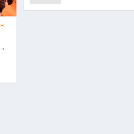
AH
an