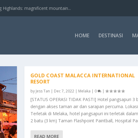
nds: magnificent mountain...
HOME
DESTINASI
M
GOLD COAST MALACCA INTERNATIONAL
RESORT
by
Jess Tan
|
Dec 7, 2022
|
Melaka
|
0
|
[STATUS OPERASI TIDAK PASTI] Hotel pangsapuri 3 b
dengan akses taman air dan sarapan percuma. Lokasi
Terletak di Melaka, hotel pangsapuri ini terletak dalam
2 batu (3 km) Taman Flashpoint Paintball, Hospital Pan
READ MORE