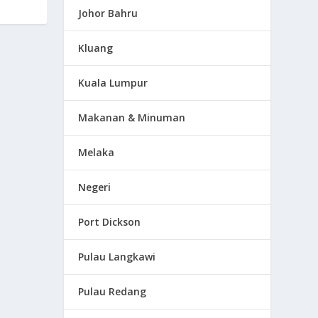
Johor Bahru
Kluang
Kuala Lumpur
Makanan & Minuman
Melaka
Negeri
Port Dickson
Pulau Langkawi
Pulau Redang