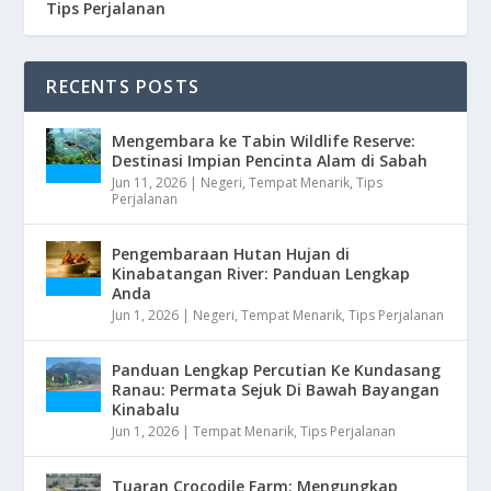
Tips Perjalanan
RECENTS POSTS
Mengembara ke Tabin Wildlife Reserve:
Destinasi Impian Pencinta Alam di Sabah
Jun 11, 2026
|
Negeri
,
Tempat Menarik
,
Tips
Perjalanan
Pengembaraan Hutan Hujan di
Kinabatangan River: Panduan Lengkap
Anda
Jun 1, 2026
|
Negeri
,
Tempat Menarik
,
Tips Perjalanan
Panduan Lengkap Percutian Ke Kundasang
Ranau: Permata Sejuk Di Bawah Bayangan
Kinabalu
Jun 1, 2026
|
Tempat Menarik
,
Tips Perjalanan
Tuaran Crocodile Farm: Mengungkap