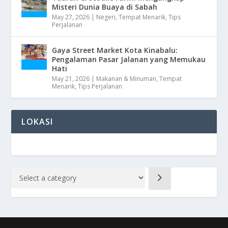
Misteri Dunia Buaya di Sabah
May 27, 2026
|
Negeri
,
Tempat Menarik
,
Tips
Perjalanan
Gaya Street Market Kota Kinabalu:
Pengalaman Pasar Jalanan yang Memukau
Hati
May 21, 2026
|
Makanan & Minuman
,
Tempat
Menarik
,
Tips Perjalanan
LOKASI