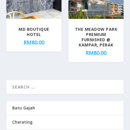
MD BOUTIQUE
THE MEADOW PARK
HOTEL
PREMIUM
FURNISHED @
RM
80.00
KAMPAR, PERAK
RM
80.00
Batu Gajah
Cherating