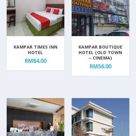
KAMPAR TIMES INN
KAMPAR BOUTIQUE
HOTEL
HOTEL (OLD TOWN
– CINEMA)
RM
84.00
RM
56.00