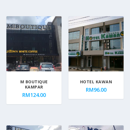
M BOUTIQUE
HOTEL KAWAN
KAMPAR
RM
96.00
RM
124.00