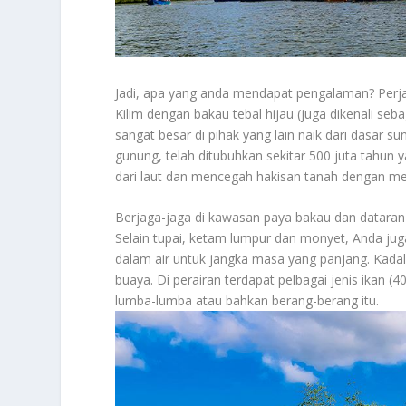
Jadi, apa yang anda mendapat pengalaman? Perj
Kilim dengan bakau tebal hijau (juga dikenali se
sangat besar di pihak yang lain naik dari dasar s
gunung, telah ditubuhkan sekitar 500 juta tahun y
dari laut dan mencegah hakisan tanah dengan m
Berjaga-jaga di kawasan paya bakau dan dataran
Selain tupai, ketam lumpur dan monyet, Anda ju
dalam air untuk jangka masa yang panjang. Kada
buaya. Di perairan terdapat pelbagai jenis ikan (4
lumba-lumba atau bahkan berang-berang itu.