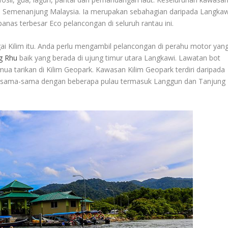
anan Semenanjung Malaysia. Ia merupakan sebahagian daripada Langkaw
anas terbesar Eco pelancongan di seluruh rantau ini.
ai Kilim itu. Anda perlu mengambil pelancongan di perahu motor yan
g Rhu
baik yang berada di ujung timur utara Langkawi. Lawatan bot
ua tarikan di Kilim Geopark. Kawasan Kilim Geopark terdiri daripada
bersama-sama dengan beberapa pulau termasuk Langgun dan Tanjung