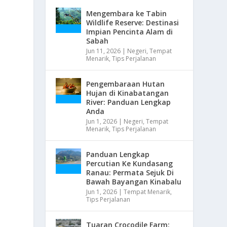
Mengembara ke Tabin
Wildlife Reserve: Destinasi
Impian Pencinta Alam di
Sabah
Jun 11, 2026
|
Negeri
,
Tempat
Menarik
,
Tips Perjalanan
Pengembaraan Hutan
Hujan di Kinabatangan
River: Panduan Lengkap
Anda
Jun 1, 2026
|
Negeri
,
Tempat
Menarik
,
Tips Perjalanan
Panduan Lengkap
Percutian Ke Kundasang
Ranau: Permata Sejuk Di
Bawah Bayangan Kinabalu
Jun 1, 2026
|
Tempat Menarik
,
Tips Perjalanan
Tuaran Crocodile Farm: