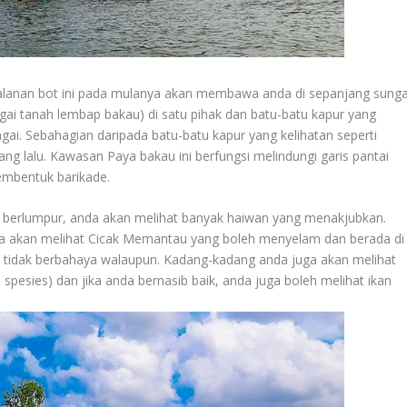
alanan bot ini pada mulanya akan membawa anda di sepanjang sunga
bagai tanah lembap bakau) di satu pihak dan batu-batu kapur yang
ungai. Sebahagian daripada batu-batu kapur yang kelihatan seperti
ang lalu. Kawasan Paya bakau ini berfungsi melindungi garis pantai
embentuk barikade.
 berlumpur, anda akan melihat banyak haiwan yang menakjubkan.
ga akan melihat Cicak Memantau yang boleh menyelam dan berada di
l tidak berbahaya walaupun. Kadang-kadang anda juga akan melihat
0 spesies) dan jika anda bernasib baik, anda juga boleh melihat ikan