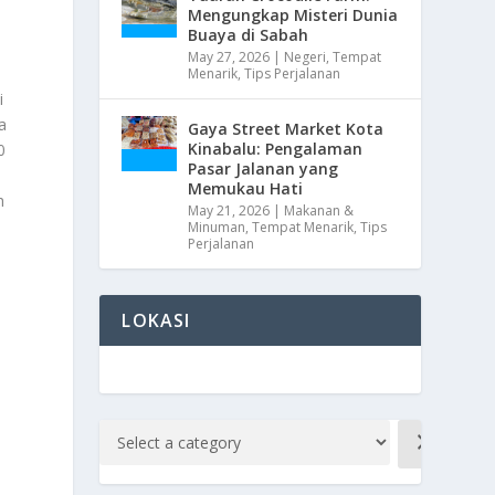
Mengungkap Misteri Dunia
Buaya di Sabah
May 27, 2026
|
Negeri
,
Tempat
Menarik
,
Tips Perjalanan
i
a
Gaya Street Market Kota
Kinabalu: Pengalaman
0
Pasar Jalanan yang
Memukau Hati
h
May 21, 2026
|
Makanan &
Minuman
,
Tempat Menarik
,
Tips
Perjalanan
LOKASI