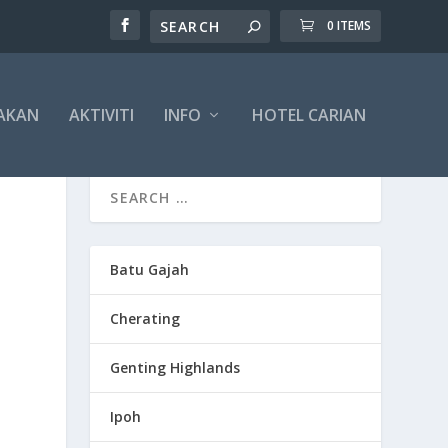
0 ITEMS
AKAN
AKTIVITI
INFO
HOTEL CARIAN
Batu Gajah
Cherating
Genting Highlands
Ipoh
n