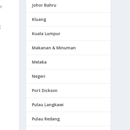
Johor Bahru
i
Kluang
g
Kuala Lumpur
Makanan & Minuman
Melaka
Negeri
Port Dickson
Pulau Langkawi
Pulau Redang