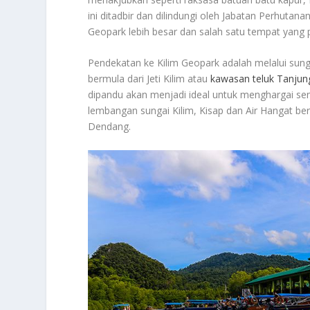
ini ditadbir dan dilindungi oleh Jabatan Perhut
Geopark lebih besar dan salah satu tempat yang p
Pendekatan ke Kilim Geopark adalah melalui sung
bermula dari Jeti Kilim atau
kawasan teluk Tanjun
dipandu akan menjadi ideal untuk menghargai sem
lembangan sungai Kilim, Kisap dan Air Hangat 
Dendang.