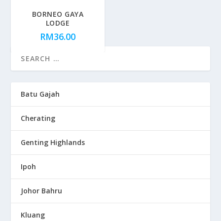
BORNEO GAYA
LODGE
RM
36.00
Batu Gajah
Cherating
Genting Highlands
Ipoh
Johor Bahru
Kluang