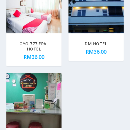
OYO 777 EPAL
DM HOTEL
HOTEL
RM
36.00
RM
36.00