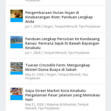
Perjalanan
Pengembaraan Hutan Hujan di
Kinabatangan River: Panduan Lengkap
Anda
Jun 1, 2026
|
Negeri
,
Tempat Menarik
,
Tips Perjalanan
Panduan Lengkap Percutian Ke Kundasang
Ranau: Permata Sejuk Di Bawah Bayangan
Kinabalu
Jun 1, 2026
|
Tempat Menarik
,
Tips Perjalanan
Tuaran Crocodile Farm: Mengungkap
Misteri Dunia Buaya di Sabah
May 27, 2026
|
Negeri
,
Tempat Menarik
,
Tips
Perjalanan
Gaya Street Market Kota Kinabalu:
Pengalaman Pasar Jalanan yang Memukau
Hati
May 21, 2026
|
Makanan & Minuman
,
Tempat
Menarik
,
Tips Perjalanan