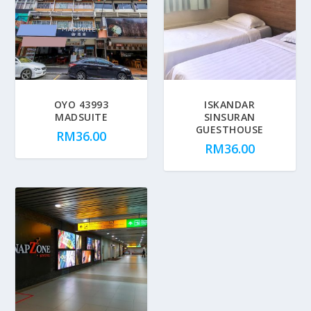
OYO 43993
ISKANDAR
MADSUITE
SINSURAN
GUESTHOUSE
RM
36.00
RM
36.00