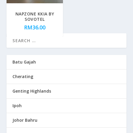
NAPZONE KKIA BY
SOVOTEL
RM
36.00
Batu Gajah
Cherating
Genting Highlands
Ipoh
Johor Bahru