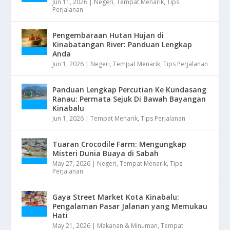
Jun 11, 2026
|
Negeri
,
Tempat Menarik
,
Tips
Perjalanan
Pengembaraan Hutan Hujan di
Kinabatangan River: Panduan Lengkap
Anda
Jun 1, 2026
|
Negeri
,
Tempat Menarik
,
Tips Perjalanan
Panduan Lengkap Percutian Ke Kundasang
Ranau: Permata Sejuk Di Bawah Bayangan
Kinabalu
Jun 1, 2026
|
Tempat Menarik
,
Tips Perjalanan
Tuaran Crocodile Farm: Mengungkap
Misteri Dunia Buaya di Sabah
May 27, 2026
|
Negeri
,
Tempat Menarik
,
Tips
Perjalanan
Gaya Street Market Kota Kinabalu:
Pengalaman Pasar Jalanan yang Memukau
Hati
May 21, 2026
|
Makanan & Minuman
,
Tempat