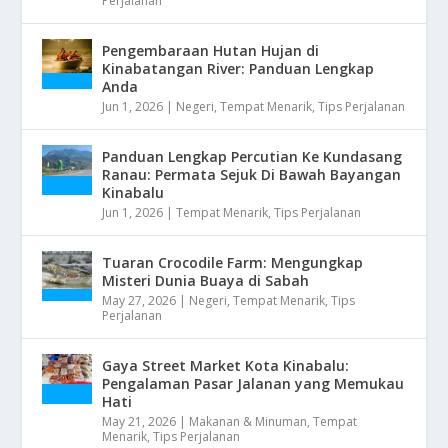
Perjalanan
Pengembaraan Hutan Hujan di
Kinabatangan River: Panduan Lengkap
Anda
Jun 1, 2026
|
Negeri
,
Tempat Menarik
,
Tips Perjalanan
Panduan Lengkap Percutian Ke Kundasang
Ranau: Permata Sejuk Di Bawah Bayangan
Kinabalu
Jun 1, 2026
|
Tempat Menarik
,
Tips Perjalanan
Tuaran Crocodile Farm: Mengungkap
Misteri Dunia Buaya di Sabah
May 27, 2026
|
Negeri
,
Tempat Menarik
,
Tips
Perjalanan
Gaya Street Market Kota Kinabalu:
Pengalaman Pasar Jalanan yang Memukau
Hati
May 21, 2026
|
Makanan & Minuman
,
Tempat
Menarik
,
Tips Perjalanan