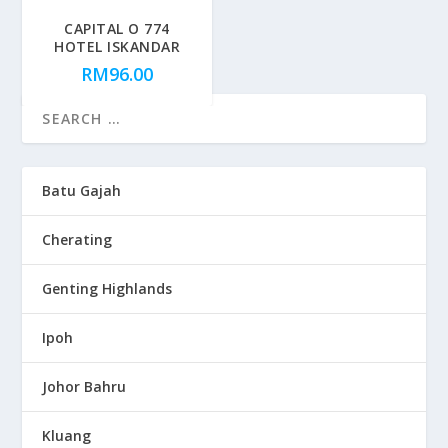
CAPITAL O 774
HOTEL ISKANDAR
RM
96.00
Batu Gajah
Cherating
Genting Highlands
Ipoh
Johor Bahru
Kluang