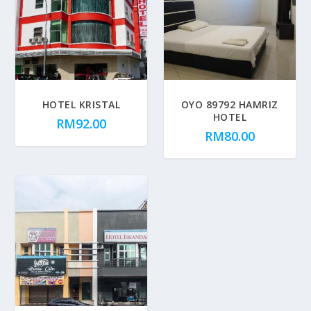
HOTEL KRISTAL
OYO 89792 HAMRIZ
HOTEL
RM
92.00
RM
80.00