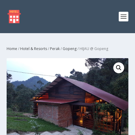
Home
/
Hotel & Resorts
/
Perak
/
Gopeng
/ HIJAU @ Gopeng