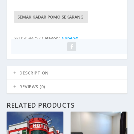
SEMAK KADAR POMO SEKARANG!
SKU:
4594752
Category:
Gopeng
DESCRIPTION
REVIEWS (0)
RELATED PRODUCTS