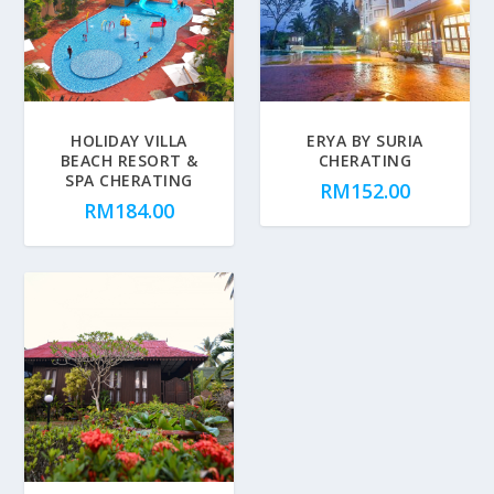
HOLIDAY VILLA
ERYA BY SURIA
BEACH RESORT &
CHERATING
SPA CHERATING
RM
152.00
RM
184.00