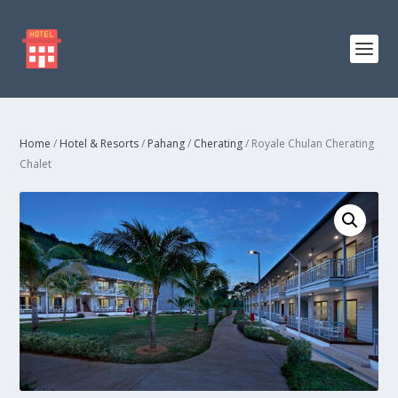
Home
/
Hotel & Resorts
/
Pahang
/
Cherating
/ Royale Chulan Cherating
Chalet