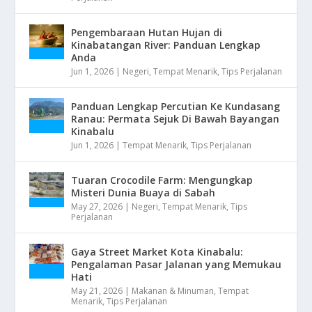
Pengembaraan Hutan Hujan di
Kinabatangan River: Panduan Lengkap
Anda
Jun 1, 2026
|
Negeri
,
Tempat Menarik
,
Tips Perjalanan
Panduan Lengkap Percutian Ke Kundasang
Ranau: Permata Sejuk Di Bawah Bayangan
Kinabalu
Jun 1, 2026
|
Tempat Menarik
,
Tips Perjalanan
Tuaran Crocodile Farm: Mengungkap
Misteri Dunia Buaya di Sabah
May 27, 2026
|
Negeri
,
Tempat Menarik
,
Tips
Perjalanan
Gaya Street Market Kota Kinabalu:
Pengalaman Pasar Jalanan yang Memukau
Hati
May 21, 2026
|
Makanan & Minuman
,
Tempat
Menarik
,
Tips Perjalanan