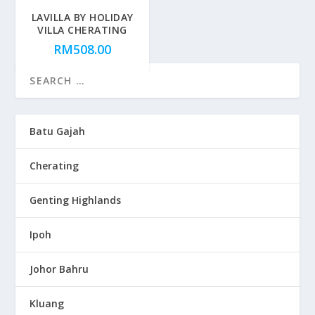
LAVILLA BY HOLIDAY
VILLA CHERATING
RM
508.00
Batu Gajah
Cherating
Genting Highlands
Ipoh
Johor Bahru
Kluang