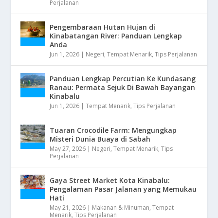
Perjalanan
Pengembaraan Hutan Hujan di
Kinabatangan River: Panduan Lengkap
Anda
Jun 1, 2026
|
Negeri
,
Tempat Menarik
,
Tips Perjalanan
Panduan Lengkap Percutian Ke Kundasang
Ranau: Permata Sejuk Di Bawah Bayangan
Kinabalu
Jun 1, 2026
|
Tempat Menarik
,
Tips Perjalanan
Tuaran Crocodile Farm: Mengungkap
Misteri Dunia Buaya di Sabah
May 27, 2026
|
Negeri
,
Tempat Menarik
,
Tips
Perjalanan
Gaya Street Market Kota Kinabalu:
Pengalaman Pasar Jalanan yang Memukau
Hati
May 21, 2026
|
Makanan & Minuman
,
Tempat
Menarik
,
Tips Perjalanan