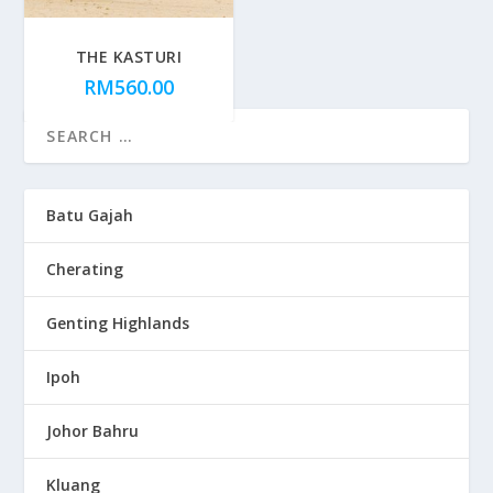
THE KASTURI
RM
560.00
Batu Gajah
Cherating
Genting Highlands
Ipoh
Johor Bahru
Kluang