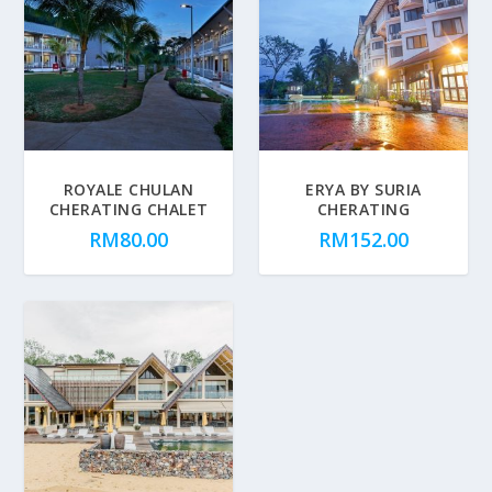
ROYALE CHULAN
ERYA BY SURIA
CHERATING CHALET
CHERATING
RM
80.00
RM
152.00