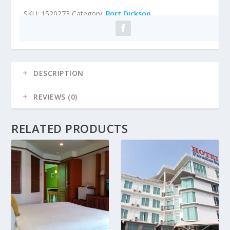
SKU:
1520273
Category:
Port Dickson
DESCRIPTION
REVIEWS (0)
RELATED PRODUCTS