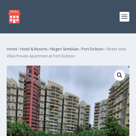
Home
/
Hotel & Resorts
/
Negeri Sembilan
/
Port Dickson
/ Straits View
Villas Private Apartment at Port Dickson