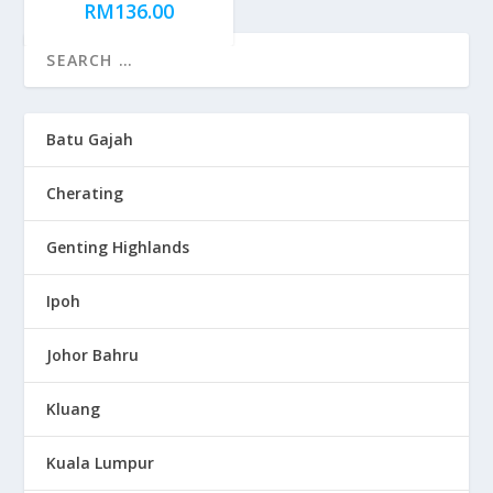
RM
136.00
Batu Gajah
Cherating
Genting Highlands
Ipoh
Johor Bahru
Kluang
Kuala Lumpur