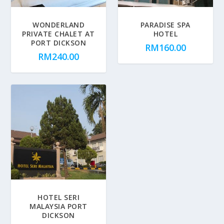
WONDERLAND
PARADISE SPA
PRIVATE CHALET AT
HOTEL
PORT DICKSON
RM
160.00
RM
240.00
HOTEL SERI
MALAYSIA PORT
DICKSON