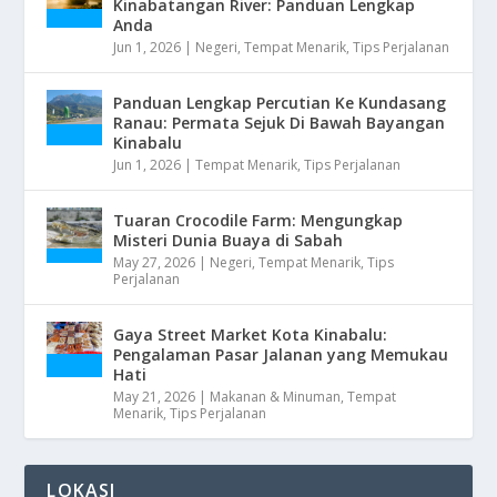
Kinabatangan River: Panduan Lengkap
Anda
Jun 1, 2026
|
Negeri
,
Tempat Menarik
,
Tips Perjalanan
Panduan Lengkap Percutian Ke Kundasang
Ranau: Permata Sejuk Di Bawah Bayangan
Kinabalu
Jun 1, 2026
|
Tempat Menarik
,
Tips Perjalanan
Tuaran Crocodile Farm: Mengungkap
Misteri Dunia Buaya di Sabah
May 27, 2026
|
Negeri
,
Tempat Menarik
,
Tips
Perjalanan
Gaya Street Market Kota Kinabalu:
Pengalaman Pasar Jalanan yang Memukau
Hati
May 21, 2026
|
Makanan & Minuman
,
Tempat
Menarik
,
Tips Perjalanan
LOKASI