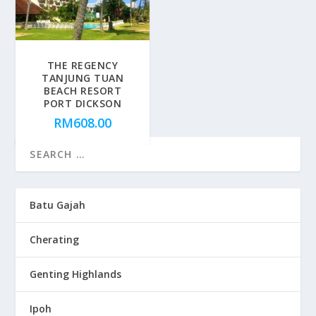
THE REGENCY
TANJUNG TUAN
BEACH RESORT
PORT DICKSON
RM
608.00
Batu Gajah
Cherating
Genting Highlands
Ipoh