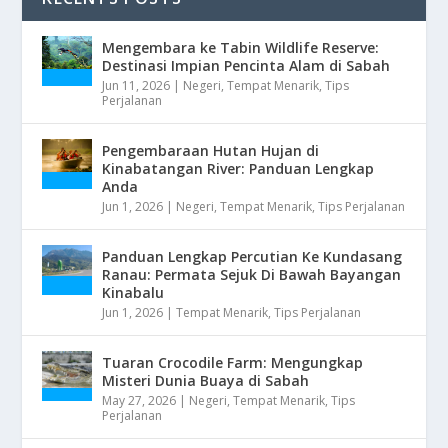
Mengembara ke Tabin Wildlife Reserve:
Destinasi Impian Pencinta Alam di Sabah
Jun 11, 2026
|
Negeri
,
Tempat Menarik
,
Tips
Perjalanan
Pengembaraan Hutan Hujan di
Kinabatangan River: Panduan Lengkap
Anda
Jun 1, 2026
|
Negeri
,
Tempat Menarik
,
Tips Perjalanan
Panduan Lengkap Percutian Ke Kundasang
Ranau: Permata Sejuk Di Bawah Bayangan
Kinabalu
Jun 1, 2026
|
Tempat Menarik
,
Tips Perjalanan
Tuaran Crocodile Farm: Mengungkap
Misteri Dunia Buaya di Sabah
May 27, 2026
|
Negeri
,
Tempat Menarik
,
Tips
Perjalanan