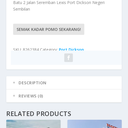
Batu 2 Jalan Seremban Lexis Port Dickson Negeri
Sembilan
SEMAK KADAR POMO SEKARANG!
SKU:
8262384
Category:
Port Dickson
DESCRIPTION
REVIEWS (0)
RELATED PRODUCTS