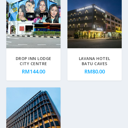
DROP INN LODGE
LAVANA HOTEL
CITY CENTRE
BATU CAVES
RM
144.00
RM
80.00