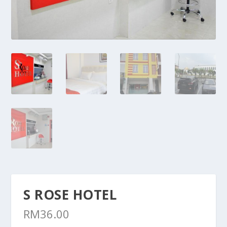
S ROSE HOTEL
RM
36.00