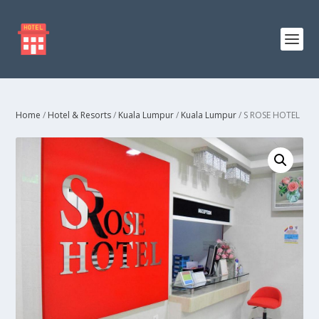
Home
/
Hotel & Resorts
/
Kuala Lumpur
/
Kuala Lumpur
/ S ROSE HOTEL