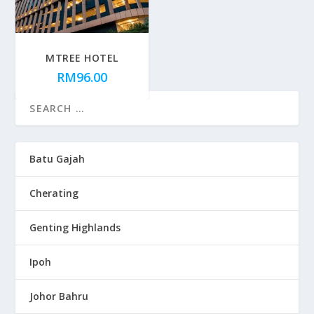
MTREE HOTEL
RM
96.00
Batu Gajah
Cherating
Genting Highlands
Ipoh
Johor Bahru