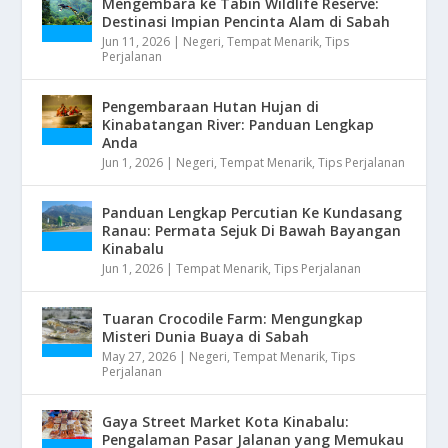
Mengembara ke Tabin Wildlife Reserve:
Destinasi Impian Pencinta Alam di Sabah
Jun 11, 2026
|
Negeri
,
Tempat Menarik
,
Tips
Perjalanan
Pengembaraan Hutan Hujan di
Kinabatangan River: Panduan Lengkap
Anda
Jun 1, 2026
|
Negeri
,
Tempat Menarik
,
Tips Perjalanan
Panduan Lengkap Percutian Ke Kundasang
Ranau: Permata Sejuk Di Bawah Bayangan
Kinabalu
Jun 1, 2026
|
Tempat Menarik
,
Tips Perjalanan
Tuaran Crocodile Farm: Mengungkap
Misteri Dunia Buaya di Sabah
May 27, 2026
|
Negeri
,
Tempat Menarik
,
Tips
Perjalanan
Gaya Street Market Kota Kinabalu:
Pengalaman Pasar Jalanan yang Memukau