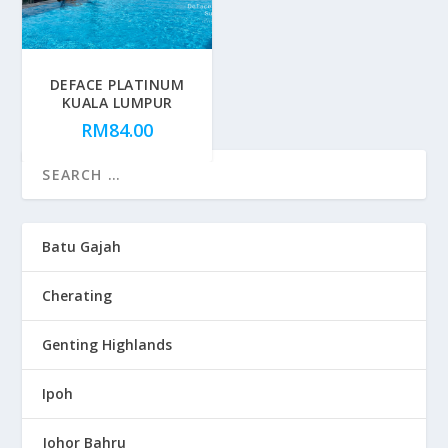
DEFACE PLATINUM
KUALA LUMPUR
RM
84.00
Batu Gajah
Cherating
Genting Highlands
Ipoh
Johor Bahru