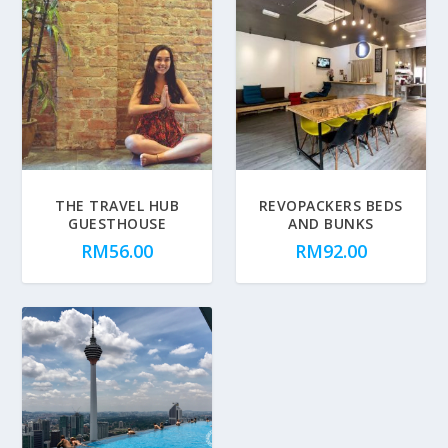
THE TRAVEL HUB
REVOPACKERS BEDS
GUESTHOUSE
AND BUNKS
RM
56.00
RM
92.00