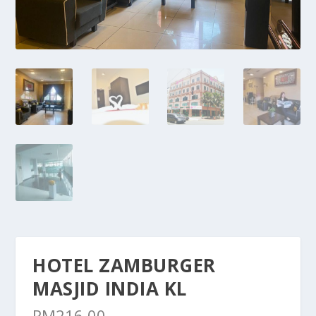
HOTEL ZAMBURGER
MASJID INDIA KL
RM
216.00