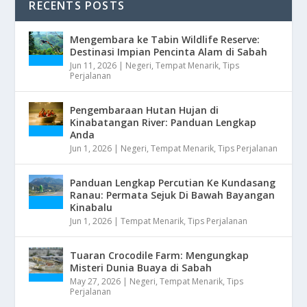
RECENTS POSTS
Mengembara ke Tabin Wildlife Reserve:
Destinasi Impian Pencinta Alam di Sabah
Jun 11, 2026
|
Negeri
,
Tempat Menarik
,
Tips
Perjalanan
Pengembaraan Hutan Hujan di
Kinabatangan River: Panduan Lengkap
Anda
Jun 1, 2026
|
Negeri
,
Tempat Menarik
,
Tips Perjalanan
Panduan Lengkap Percutian Ke Kundasang
Ranau: Permata Sejuk Di Bawah Bayangan
Kinabalu
Jun 1, 2026
|
Tempat Menarik
,
Tips Perjalanan
Tuaran Crocodile Farm: Mengungkap
Misteri Dunia Buaya di Sabah
May 27, 2026
|
Negeri
,
Tempat Menarik
,
Tips
Perjalanan