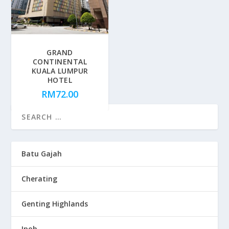
GRAND
CONTINENTAL
KUALA LUMPUR
HOTEL
RM
72.00
Batu Gajah
Cherating
Genting Highlands
Ipoh