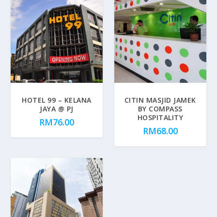
HOTEL 99 – KELANA
CITIN MASJID JAMEK
JAYA @ PJ
BY COMPASS
HOSPITALITY
RM
76.00
RM
68.00