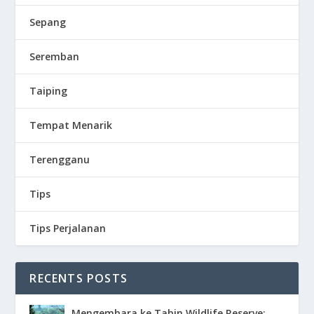
Sepang
Seremban
Taiping
Tempat Menarik
Terengganu
Tips
Tips Perjalanan
RECENTS POSTS
Mengembara ke Tabin Wildlife Reserve: