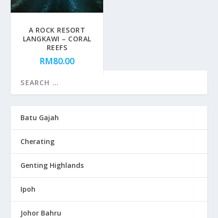
A ROCK RESORT
LANGKAWI – CORAL
REEFS
RM
80.00
Batu Gajah
Cherating
Genting Highlands
Ipoh
Johor Bahru