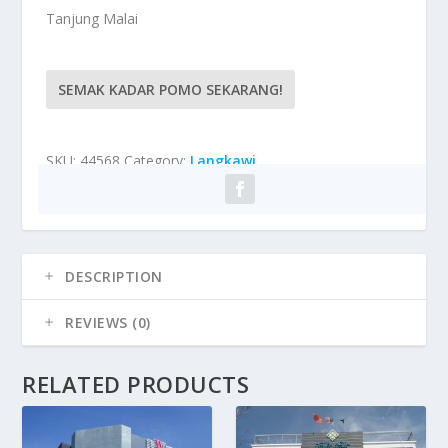
Tanjung Malai
SEMAK KADAR POMO SEKARANG!
SKU:
44568
Category:
Langkawi
DESCRIPTION
REVIEWS (0)
RELATED PRODUCTS