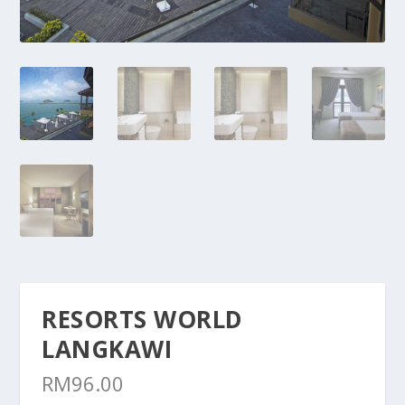
RESORTS WORLD
LANGKAWI
RM
96.00