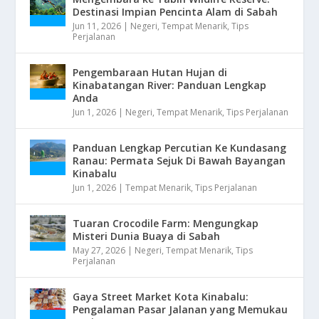
Destinasi Impian Pencinta Alam di Sabah
Jun 11, 2026
|
Negeri
,
Tempat Menarik
,
Tips
Perjalanan
Pengembaraan Hutan Hujan di
Kinabatangan River: Panduan Lengkap
Anda
Jun 1, 2026
|
Negeri
,
Tempat Menarik
,
Tips Perjalanan
Panduan Lengkap Percutian Ke Kundasang
Ranau: Permata Sejuk Di Bawah Bayangan
Kinabalu
Jun 1, 2026
|
Tempat Menarik
,
Tips Perjalanan
Tuaran Crocodile Farm: Mengungkap
Misteri Dunia Buaya di Sabah
May 27, 2026
|
Negeri
,
Tempat Menarik
,
Tips
Perjalanan
Gaya Street Market Kota Kinabalu:
Pengalaman Pasar Jalanan yang Memukau