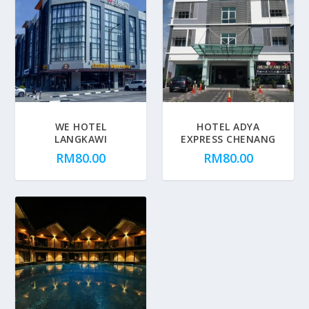
WE HOTEL
HOTEL ADYA
LANGKAWI
EXPRESS CHENANG
RM
80.00
RM
80.00