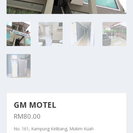
GM MOTEL
RM
80.00
No. 161, Kampung Kelibang, Mukim Kuah