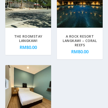
THE ROOMSTAY
A ROCK RESORT
LANGKAWI
LANGKAWI – CORAL
REEFS
RM
80.00
RM
80.00