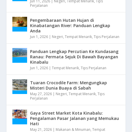
Jun 11, 2026
|
Negeri
,
Tempat Menarik
,
Tips
Perjalanan
Pengembaraan Hutan Hujan di
Kinabatangan River: Panduan Lengkap
Anda
Jun 1, 2026
|
Negeri
,
Tempat Menarik
,
Tips Perjalanan
Panduan Lengkap Percutian Ke Kundasang
Ranau: Permata Sejuk Di Bawah Bayangan
Kinabalu
Jun 1, 2026
|
Tempat Menarik
,
Tips Perjalanan
Tuaran Crocodile Farm: Mengungkap
Misteri Dunia Buaya di Sabah
May 27, 2026
|
Negeri
,
Tempat Menarik
,
Tips
Perjalanan
Gaya Street Market Kota Kinabalu:
Pengalaman Pasar Jalanan yang Memukau
Hati
May 21, 2026
|
Makanan & Minuman
,
Tempat