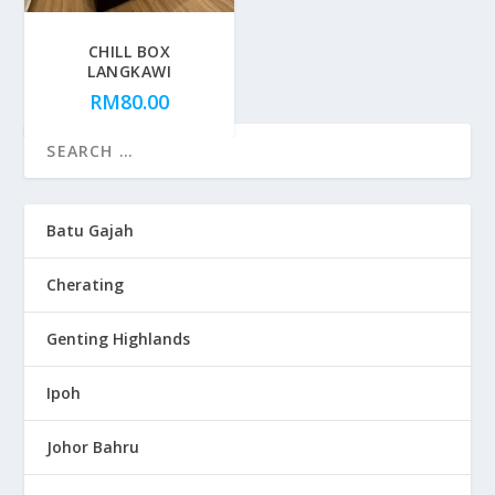
CHILL BOX
LANGKAWI
RM
80.00
Batu Gajah
Cherating
Genting Highlands
Ipoh
Johor Bahru