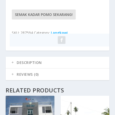
SEMAK KADAR POMO SEKARANG!
SKU:
287594
Category:
Langkawi
DESCRIPTION
REVIEWS (0)
RELATED PRODUCTS