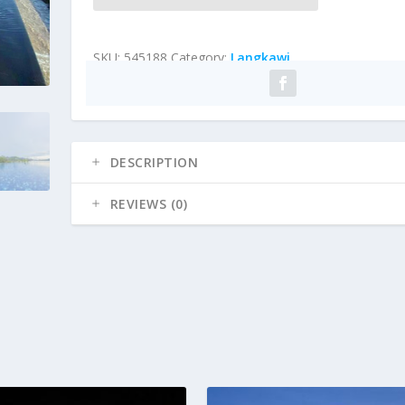
SKU:
545188
Category:
Langkawi
DESCRIPTION
REVIEWS (0)