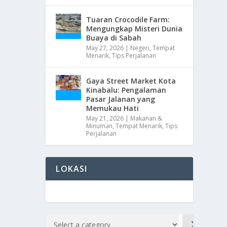
Tuaran Crocodile Farm:
Mengungkap Misteri Dunia
Buaya di Sabah
May 27, 2026
|
Negeri
,
Tempat
Menarik
,
Tips Perjalanan
Gaya Street Market Kota
Kinabalu: Pengalaman
Pasar Jalanan yang
Memukau Hati
May 21, 2026
|
Makanan &
Minuman
,
Tempat Menarik
,
Tips
Perjalanan
LOKASI