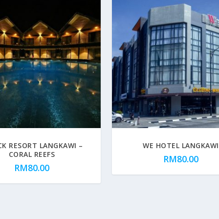
CK RESORT LANGKAWI –
WE HOTEL LANGKAWI
CORAL REEFS
RM
80.00
RM
80.00