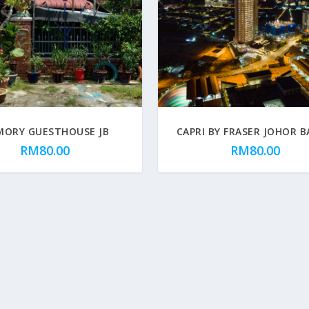
ORY GUESTHOUSE JB
CAPRI BY FRASER JOHOR 
RM
80.00
RM
80.00