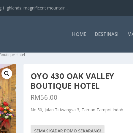
nds: magnificent mountain...
HOME
DESTINASI
M
Boutique Hotel
OYO 430 OAK VALLEY
BOUTIQUE HOTEL
RM
56.00
No.50, Jalan Titiwangsa 3, Taman Tampoi Indah
SEMAK KADAR POMO SEKARANG!