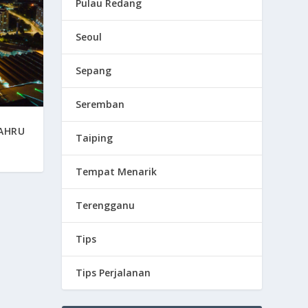
Pulau Redang
Seoul
Sepang
Seremban
BAHRU
Taiping
Tempat Menarik
Terengganu
Tips
Tips Perjalanan