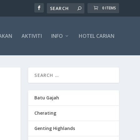
0 ITEMS
AKAN
AKTIVITI
INFO
HOTEL CARIAN
Batu Gajah
Cherating
Genting Highlands