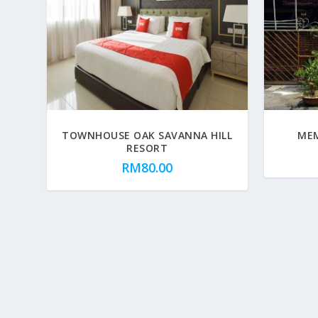
TOWNHOUSE OAK SAVANNA HILL
MEM
RESORT
RM
80.00