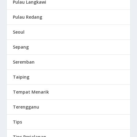
Pulau Langkawi
Pulau Redang
Seoul
Sepang
Seremban
Taiping
Tempat Menarik
Terengganu
Tips
Tips Perjalanan