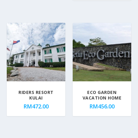
RIDERS RESORT
ECO GARDEN
KULAI
VACATION HOME
RM
472.00
RM
456.00