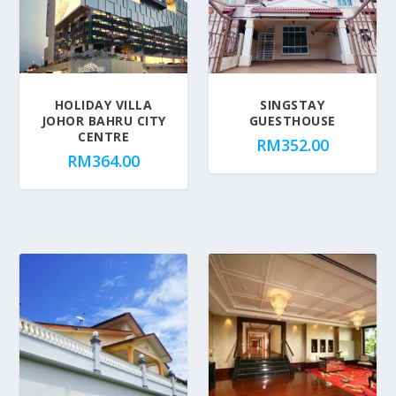
HOLIDAY VILLA
SINGSTAY
JOHOR BAHRU CITY
GUESTHOUSE
CENTRE
RM
352.00
RM
364.00