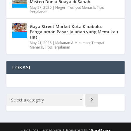
Misteri Dunia Buaya di Sabah
May 27, 2026
|
Negeri
,
Tempat Menarik
,
Tips
Perjalanan
Gaya Street Market Kota Kinabalu:
Pengalaman Pasar Jalanan yang Memukau
Hati
May 21, 2026
|
Makanan & Minuman
,
Tempat
Menarik
,
Tips Perjalanan
LOKASI
Hak Cipta Terpelihara | Powered by
WordPress