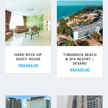
HARD ROCK VIP
TUNAMAYA BEACH
GUEST HOUSE
& SPA RESORT –
DESARU
RM
444.00
RM
436.00