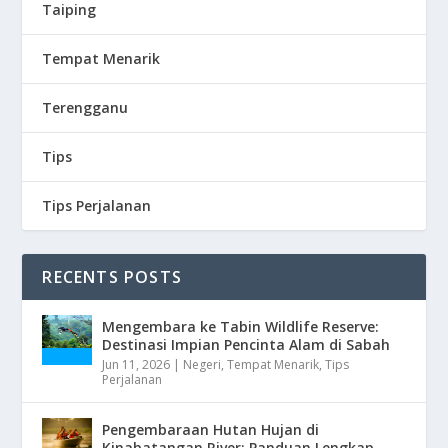
Taiping
Tempat Menarik
Terengganu
Tips
Tips Perjalanan
RECENTS POSTS
Mengembara ke Tabin Wildlife Reserve:
Destinasi Impian Pencinta Alam di Sabah
Jun 11, 2026
|
Negeri
,
Tempat Menarik
,
Tips
Perjalanan
Pengembaraan Hutan Hujan di
Kinabatangan River: Panduan Lengkap