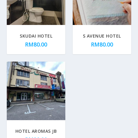
SKUDAI HOTEL
S AVENUE HOTEL
RM
80.00
RM
80.00
HOTEL AROMAS JB