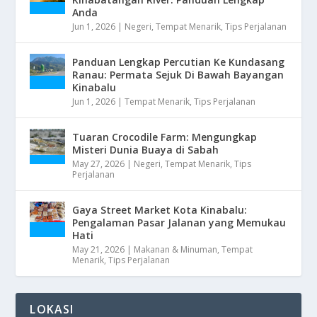
Anda
Jun 1, 2026
|
Negeri
,
Tempat Menarik
,
Tips Perjalanan
Panduan Lengkap Percutian Ke Kundasang
Ranau: Permata Sejuk Di Bawah Bayangan
Kinabalu
Jun 1, 2026
|
Tempat Menarik
,
Tips Perjalanan
Tuaran Crocodile Farm: Mengungkap
Misteri Dunia Buaya di Sabah
May 27, 2026
|
Negeri
,
Tempat Menarik
,
Tips
Perjalanan
Gaya Street Market Kota Kinabalu:
Pengalaman Pasar Jalanan yang Memukau
Hati
May 21, 2026
|
Makanan & Minuman
,
Tempat
Menarik
,
Tips Perjalanan
LOKASI