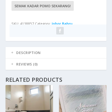
SEMAK KADAR POMO SEKARANG!
SKU:
4138857
Category:
Johor Bahru
DESCRIPTION
REVIEWS (0)
RELATED PRODUCTS