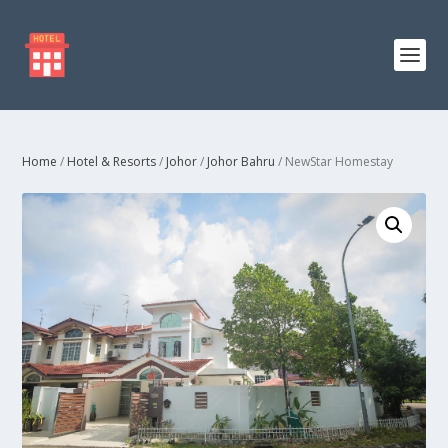
Home
/
Hotel & Resorts
/
Johor
/
Johor Bahru
/ NewStar Homestay