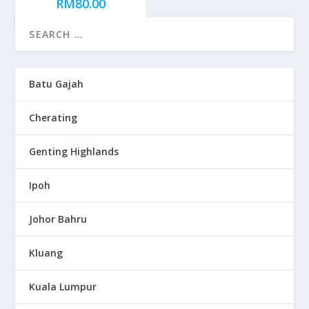
RM
80.00
Batu Gajah
Cherating
Genting Highlands
Ipoh
Johor Bahru
Kluang
Kuala Lumpur