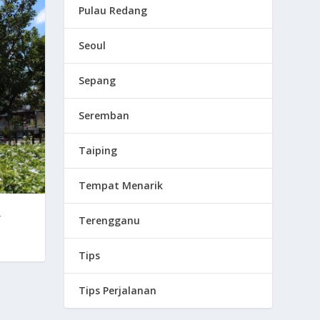
Pulau Redang
Seoul
Sepang
Seremban
Taiping
Tempat Menarik
Y
Terengganu
Tips
Tips Perjalanan