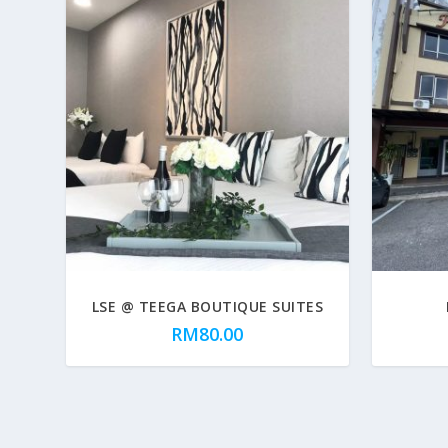
LSE @ TEEGA BOUTIQUE SUITES
RM
80.00