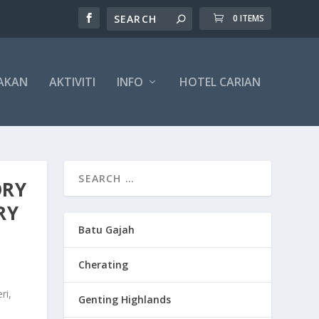
0 ITEMS
AKAN
AKTIVITI
INFO
HOTEL CARIAN
ORY
RY
Batu Gajah
Cherating
ri,
Genting Highlands