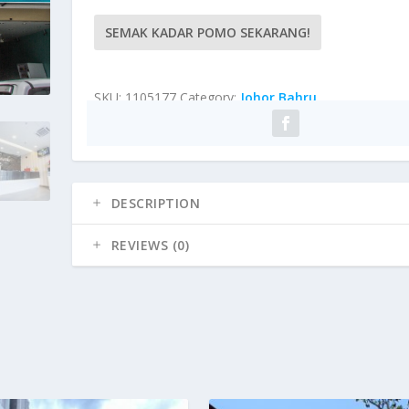
SEMAK KADAR POMO SEKARANG!
SKU:
1105177
Category:
Johor Bahru
DESCRIPTION
REVIEWS (0)