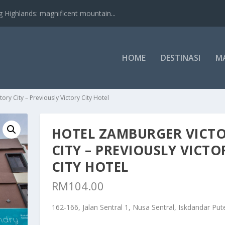
nds: magnificent mountain...
HOME
DESTINASI
M
ory City – Previously Victory City Hotel
HOTEL ZAMBURGER VICT
CITY – PREVIOUSLY VICTO
CITY HOTEL
RM
104.00
162-166, Jalan Sentral 1, Nusa Sentral, Iskdandar Pute