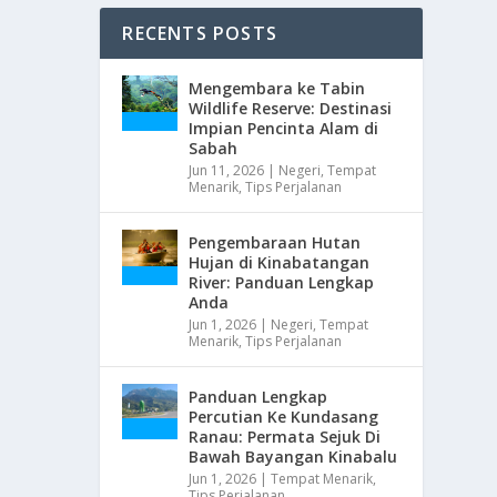
RECENTS POSTS
Mengembara ke Tabin
Wildlife Reserve: Destinasi
Impian Pencinta Alam di
Sabah
Jun 11, 2026
|
Negeri
,
Tempat
Menarik
,
Tips Perjalanan
Pengembaraan Hutan
Hujan di Kinabatangan
River: Panduan Lengkap
Anda
Jun 1, 2026
|
Negeri
,
Tempat
Menarik
,
Tips Perjalanan
Panduan Lengkap
Percutian Ke Kundasang
Ranau: Permata Sejuk Di
Bawah Bayangan Kinabalu
Jun 1, 2026
|
Tempat Menarik
,
Tips Perjalanan