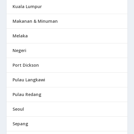
Kuala Lumpur
Makanan & Minuman
Melaka
Negeri
Port Dickson
Pulau Langkawi
Pulau Redang
Seoul
Sepang