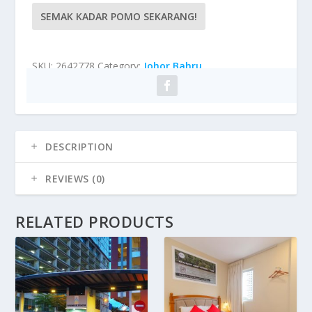
SEMAK KADAR POMO SEKARANG!
SKU:
2642778
Category:
Johor Bahru
DESCRIPTION
REVIEWS (0)
RELATED PRODUCTS