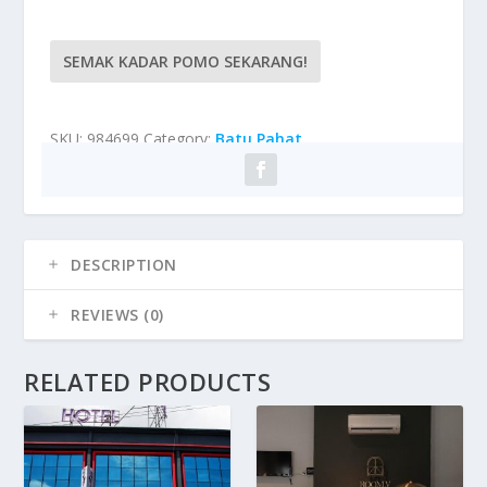
SEMAK KADAR POMO SEKARANG!
SKU:
984699
Category:
Batu Pahat
DESCRIPTION
REVIEWS (0)
RELATED PRODUCTS