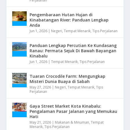
Perjalanan
Pengembaraan Hutan Hujan di
Kinabatangan River: Panduan Lengkap
Anda
Jun 1, 2026
|
Negeri
,
Tempat Menarik
,
Tips Perjalanan
Panduan Lengkap Percutian Ke Kundasang
Ranau: Permata Sejuk Di Bawah Bayangan
Kinabalu
Jun 1, 2026
|
Tempat Menarik
,
Tips Perjalanan
Tuaran Crocodile Farm: Mengungkap
Misteri Dunia Buaya di Sabah
May 27, 2026
|
Negeri
,
Tempat Menarik
,
Tips
Perjalanan
Gaya Street Market Kota Kinabalu:
Pengalaman Pasar Jalanan yang Memukau
Hati
May 21, 2026
|
Makanan & Minuman
,
Tempat
Menarik
,
Tips Perjalanan