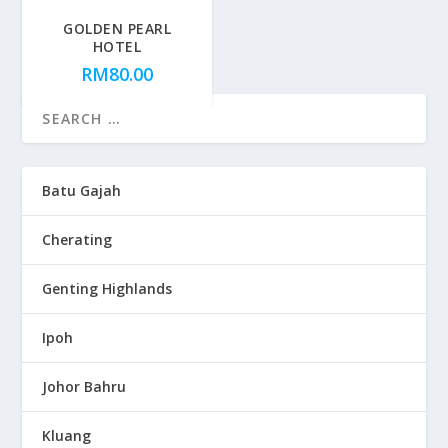
GOLDEN PEARL
HOTEL
RM
80.00
Batu Gajah
Cherating
Genting Highlands
Ipoh
Johor Bahru
Kluang