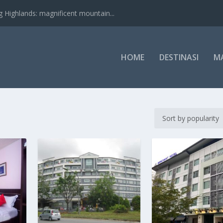
nds: magnificent mountain...
HOME
DESTINASI
M