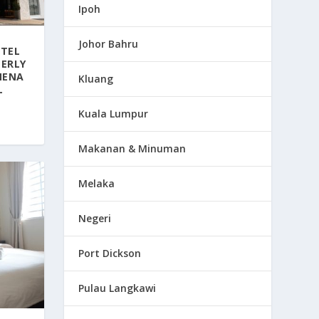
Ipoh
Johor Bahru
TEL
MERLY
MENA
Kluang
L
Kuala Lumpur
Makanan & Minuman
Melaka
Negeri
Port Dickson
Pulau Langkawi