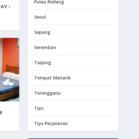
Pulau Redang
AY –
Seoul
Sepang
Seremban
Taiping
Tempat Menarik
Terengganu
Tips
E
Tips Perjalanan