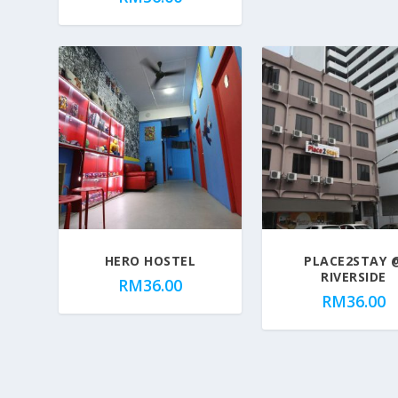
HERO HOSTEL
PLACE2STAY 
RIVERSIDE
RM
36.00
RM
36.00