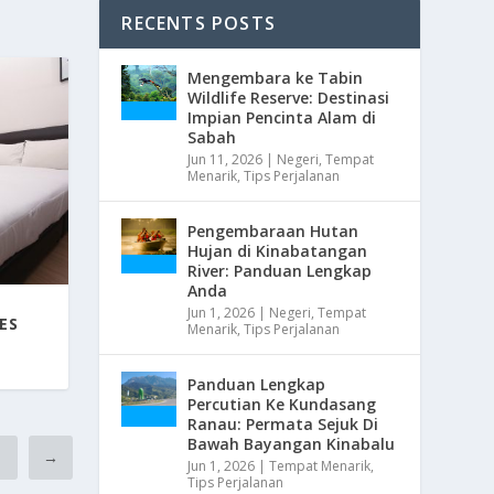
RECENTS POSTS
Mengembara ke Tabin
Wildlife Reserve: Destinasi
Impian Pencinta Alam di
Sabah
Jun 11, 2026
|
Negeri
,
Tempat
Menarik
,
Tips Perjalanan
Pengembaraan Hutan
Hujan di Kinabatangan
River: Panduan Lengkap
Anda
Jun 1, 2026
|
Negeri
,
Tempat
ES
Menarik
,
Tips Perjalanan
Panduan Lengkap
Percutian Ke Kundasang
Ranau: Permata Sejuk Di
Bawah Bayangan Kinabalu
7
→
Jun 1, 2026
|
Tempat Menarik
,
Tips Perjalanan