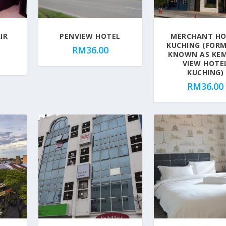
IR
PENVIEW HOTEL
MERCHANT HO
KUCHING (FOR
RM
36.00
KNOWN AS KE
VIEW HOTE
KUCHING)
RM
36.00