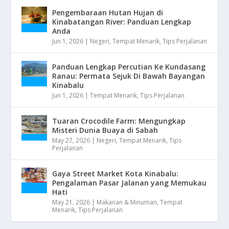
Pengembaraan Hutan Hujan di
Kinabatangan River: Panduan Lengkap
Anda
Jun 1, 2026
|
Negeri
,
Tempat Menarik
,
Tips Perjalanan
Panduan Lengkap Percutian Ke Kundasang
Ranau: Permata Sejuk Di Bawah Bayangan
Kinabalu
Jun 1, 2026
|
Tempat Menarik
,
Tips Perjalanan
Tuaran Crocodile Farm: Mengungkap
Misteri Dunia Buaya di Sabah
May 27, 2026
|
Negeri
,
Tempat Menarik
,
Tips
Perjalanan
Gaya Street Market Kota Kinabalu:
Pengalaman Pasar Jalanan yang Memukau
Hati
May 21, 2026
|
Makanan & Minuman
,
Tempat
Menarik
,
Tips Perjalanan