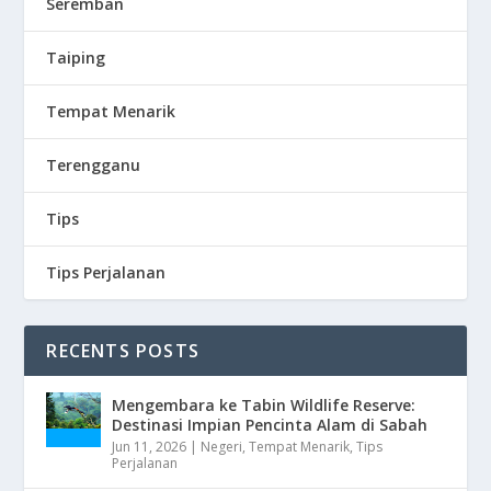
Seremban
Taiping
Tempat Menarik
Terengganu
Tips
Tips Perjalanan
RECENTS POSTS
Mengembara ke Tabin Wildlife Reserve:
Destinasi Impian Pencinta Alam di Sabah
Jun 11, 2026
|
Negeri
,
Tempat Menarik
,
Tips
Perjalanan