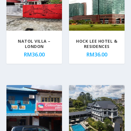
NATOL VILLA –
HOCK LEE HOTEL &
LONDON
RESIDENCES
RM
36.00
RM
36.00