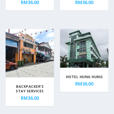
RM
36.00
RM
36.00
HOTEL HUNG HUNG
RM
36.00
BACKPACKER’S
STAY SERVICES
RM
36.00