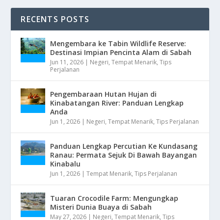
RECENTS POSTS
Mengembara ke Tabin Wildlife Reserve:
Destinasi Impian Pencinta Alam di Sabah
Jun 11, 2026
|
Negeri
,
Tempat Menarik
,
Tips
Perjalanan
Pengembaraan Hutan Hujan di
Kinabatangan River: Panduan Lengkap
Anda
Jun 1, 2026
|
Negeri
,
Tempat Menarik
,
Tips Perjalanan
Panduan Lengkap Percutian Ke Kundasang
Ranau: Permata Sejuk Di Bawah Bayangan
Kinabalu
Jun 1, 2026
|
Tempat Menarik
,
Tips Perjalanan
Tuaran Crocodile Farm: Mengungkap
Misteri Dunia Buaya di Sabah
May 27, 2026
|
Negeri
,
Tempat Menarik
,
Tips