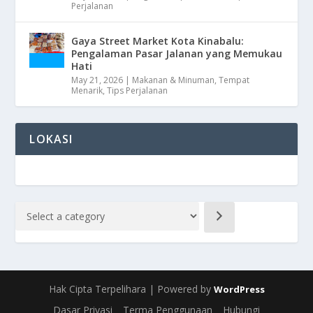
Perjalanan
Gaya Street Market Kota Kinabalu:
Pengalaman Pasar Jalanan yang Memukau
Hati
May 21, 2026
|
Makanan & Minuman
,
Tempat
Menarik
,
Tips Perjalanan
LOKASI
Hak Cipta Terpelihara | Powered by
WordPress
Dasar Privasi
Terma Penggunaan
Hubungi