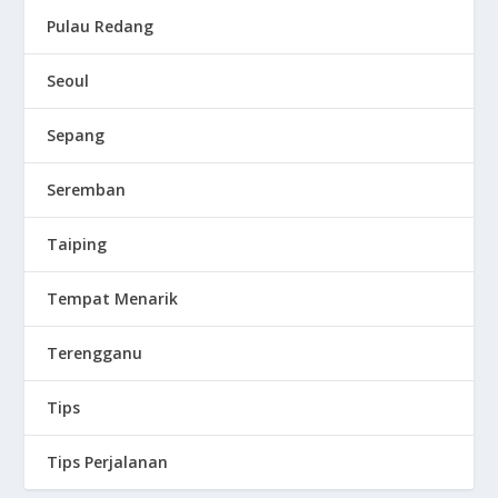
Pulau Redang
Seoul
Sepang
Seremban
Taiping
Tempat Menarik
Terengganu
Tips
Tips Perjalanan