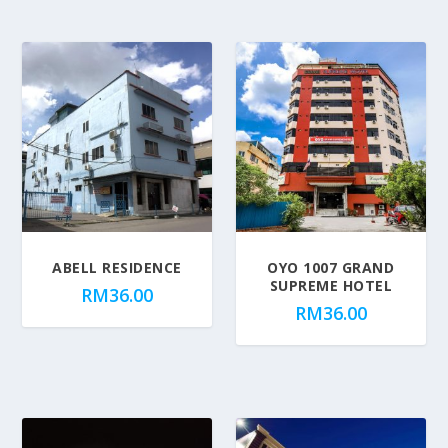
ABELL RESIDENCE
OYO 1007 GRAND
SUPREME HOTEL
RM
36.00
RM
36.00