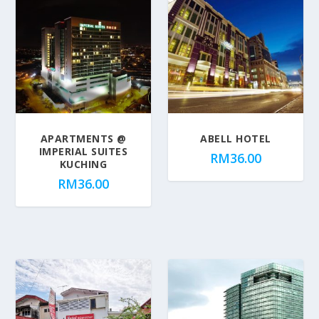
APARTMENTS @
ABELL HOTEL
IMPERIAL SUITES
RM
36.00
KUCHING
RM
36.00