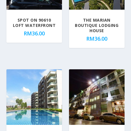
SPOT ON 90610
THE MARIAN
LOFT WATERFRONT
BOUTIQUE LODGING
HOUSE
RM
36.00
RM
36.00