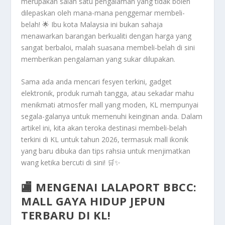
merupakan salah satu pengalaman yang tidak boleh
dilepaskan oleh mana-mana penggemar membeli-
belah! 🌟 Ibu kota Malaysia ini bukan sahaja
menawarkan barangan berkualiti dengan harga yang
sangat berbaloi, malah suasana membeli-belah di sini
memberikan pengalaman yang sukar dilupakan.
Sama ada anda mencari fesyen terkini, gadget
elektronik, produk rumah tangga, atau sekadar mahu
menikmati atmosfer mall yang moden, KL mempunyai
segala-galanya untuk memenuhi keinginan anda. Dalam
artikel ini, kita akan teroka destinasi membeli-belah
terkini di KL untuk tahun 2026, termasuk mall ikonik
yang baru dibuka dan tips rahsia untuk menjimatkan
wang ketika bercuti di sini! 🛒✨
🏬 MENGENAI LALAPORT BBCC:
MALL GAYA HIDUP JEPUN
TERBARU DI KL!