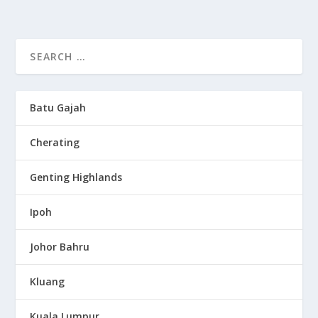
Batu Gajah
Cherating
Genting Highlands
Ipoh
Johor Bahru
Kluang
Kuala Lumpur