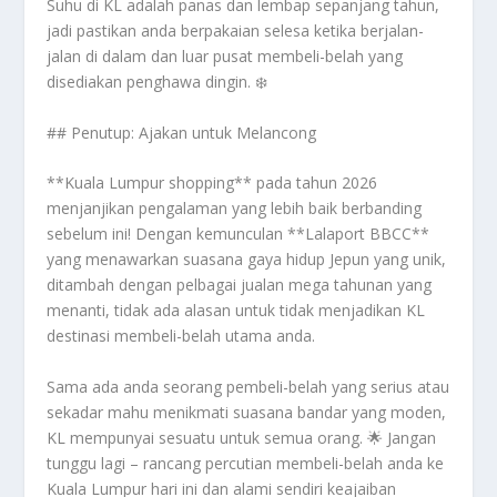
Suhu di KL adalah panas dan lembap sepanjang tahun,
jadi pastikan anda berpakaian selesa ketika berjalan-
jalan di dalam dan luar pusat membeli-belah yang
disediakan penghawa dingin. ❄️
## Penutup: Ajakan untuk Melancong
**Kuala Lumpur shopping** pada tahun 2026
menjanjikan pengalaman yang lebih baik berbanding
sebelum ini! Dengan kemunculan **Lalaport BBCC**
yang menawarkan suasana gaya hidup Jepun yang unik,
ditambah dengan pelbagai jualan mega tahunan yang
menanti, tidak ada alasan untuk tidak menjadikan KL
destinasi membeli-belah utama anda.
Sama ada anda seorang pembeli-belah yang serius atau
sekadar mahu menikmati suasana bandar yang moden,
KL mempunyai sesuatu untuk semua orang. 🌟 Jangan
tunggu lagi – rancang percutian membeli-belah anda ke
Kuala Lumpur hari ini dan alami sendiri keajaiban