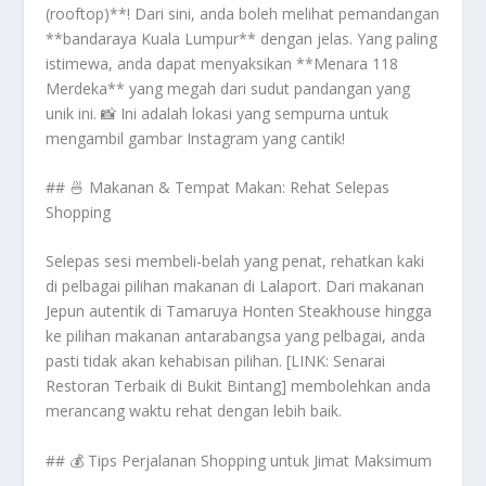
(rooftop)**! Dari sini, anda boleh melihat pemandangan
**bandaraya Kuala Lumpur** dengan jelas. Yang paling
istimewa, anda dapat menyaksikan **Menara 118
Merdeka** yang megah dari sudut pandangan yang
unik ini. 📸 Ini adalah lokasi yang sempurna untuk
mengambil gambar Instagram yang cantik!
## 🍜 Makanan & Tempat Makan: Rehat Selepas
Shopping
Selepas sesi membeli-belah yang penat, rehatkan kaki
di pelbagai pilihan makanan di Lalaport. Dari makanan
Jepun autentik di Tamaruya Honten Steakhouse hingga
ke pilihan makanan antarabangsa yang pelbagai, anda
pasti tidak akan kehabisan pilihan. [LINK: Senarai
Restoran Terbaik di Bukit Bintang] membolehkan anda
merancang waktu rehat dengan lebih baik.
## 💰 Tips Perjalanan Shopping untuk Jimat Maksimum