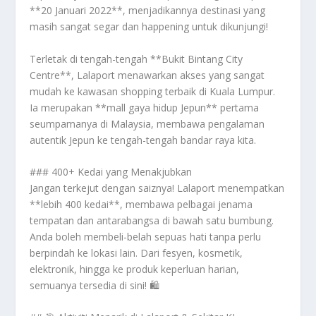
**20 Januari 2022**, menjadikannya destinasi yang
masih sangat segar dan happening untuk dikunjungi!
Terletak di tengah-tengah **Bukit Bintang City
Centre**, Lalaport menawarkan akses yang sangat
mudah ke kawasan shopping terbaik di Kuala Lumpur.
Ia merupakan **mall gaya hidup Jepun** pertama
seumpamanya di Malaysia, membawa pengalaman
autentik Jepun ke tengah-tengah bandar raya kita.
### 400+ Kedai yang Menakjubkan
Jangan terkejut dengan saiznya! Lalaport menempatkan
**lebih 400 kedai**, membawa pelbagai jenama
tempatan dan antarabangsa di bawah satu bumbung.
Anda boleh membeli-belah sepuas hati tanpa perlu
berpindah ke lokasi lain. Dari fesyen, kosmetik,
elektronik, hingga ke produk keperluan harian,
semuanya tersedia di sini! 🛍️