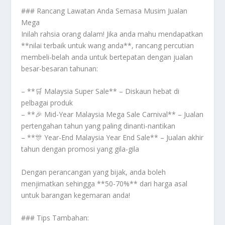
### Rancang Lawatan Anda Semasa Musim Jualan
Mega
Inilah rahsia orang dalam! Jika anda mahu mendapatkan
**nilai terbaik untuk wang anda**, rancang percutian
membeli-belah anda untuk bertepatan dengan jualan
besar-besaran tahunan:
– **🛒 Malaysia Super Sale** – Diskaun hebat di
pelbagai produk
– **🎉 Mid-Year Malaysia Mega Sale Carnival** – Jualan
pertengahan tahun yang paling dinanti-nantikan
– **🎊 Year-End Malaysia Year End Sale** – Jualan akhir
tahun dengan promosi yang gila-gila
Dengan perancangan yang bijak, anda boleh
menjimatkan sehingga **50-70%** dari harga asal
untuk barangan kegemaran anda!
### Tips Tambahan: