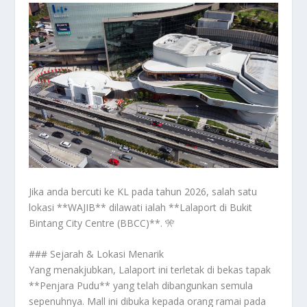
Jika anda bercuti ke KL pada tahun 2026, salah satu
lokasi **WAJIB** dilawati ialah **Lalaport di Bukit
Bintang City Centre (BBCC)**. 🎌
### Sejarah & Lokasi Menarik
Yang menakjubkan, Lalaport ini terletak di bekas tapak
**Penjara Pudu** yang telah dibangunkan semula
sepenuhnya. Mall ini dibuka kepada orang ramai pada