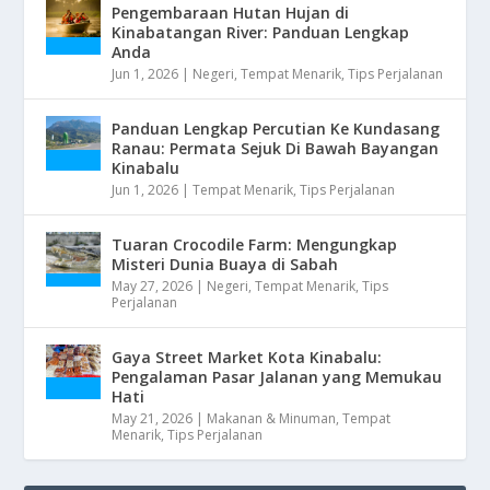
Pengembaraan Hutan Hujan di
Kinabatangan River: Panduan Lengkap
Anda
Jun 1, 2026
|
Negeri
,
Tempat Menarik
,
Tips Perjalanan
Panduan Lengkap Percutian Ke Kundasang
Ranau: Permata Sejuk Di Bawah Bayangan
Kinabalu
Jun 1, 2026
|
Tempat Menarik
,
Tips Perjalanan
Tuaran Crocodile Farm: Mengungkap
Misteri Dunia Buaya di Sabah
May 27, 2026
|
Negeri
,
Tempat Menarik
,
Tips
Perjalanan
Gaya Street Market Kota Kinabalu:
Pengalaman Pasar Jalanan yang Memukau
Hati
May 21, 2026
|
Makanan & Minuman
,
Tempat
Menarik
,
Tips Perjalanan