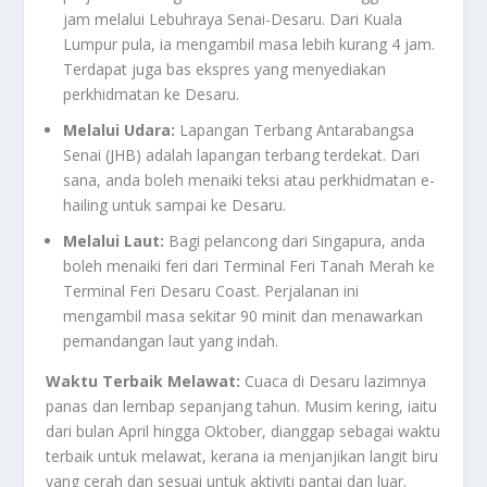
jam melalui Lebuhraya Senai-Desaru. Dari Kuala
Lumpur pula, ia mengambil masa lebih kurang 4 jam.
Terdapat juga bas ekspres yang menyediakan
perkhidmatan ke Desaru.
Melalui Udara:
Lapangan Terbang Antarabangsa
Senai (JHB) adalah lapangan terbang terdekat. Dari
sana, anda boleh menaiki teksi atau perkhidmatan e-
hailing untuk sampai ke Desaru.
Melalui Laut:
Bagi pelancong dari Singapura, anda
boleh menaiki feri dari Terminal Feri Tanah Merah ke
Terminal Feri Desaru Coast. Perjalanan ini
mengambil masa sekitar 90 minit dan menawarkan
pemandangan laut yang indah.
Waktu Terbaik Melawat:
Cuaca di Desaru lazimnya
panas dan lembap sepanjang tahun. Musim kering, iaitu
dari bulan April hingga Oktober, dianggap sebagai waktu
terbaik untuk melawat, kerana ia menjanjikan langit biru
yang cerah dan sesuai untuk aktiviti pantai dan luar.