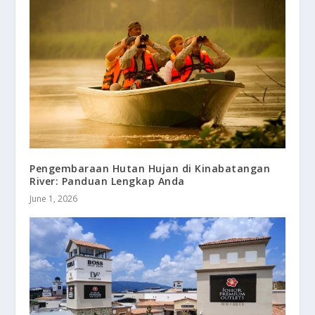
Pengembaraan Hutan Hujan di Kinabatangan
River: Panduan Lengkap Anda
June 1, 2026