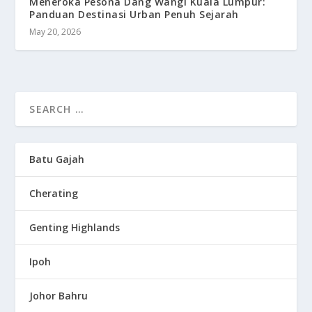
Meneroka Pesona Dang Wangi Kuala Lumpur:
Panduan Destinasi Urban Penuh Sejarah
May 20, 2026
Batu Gajah
Cherating
Genting Highlands
Ipoh
Johor Bahru