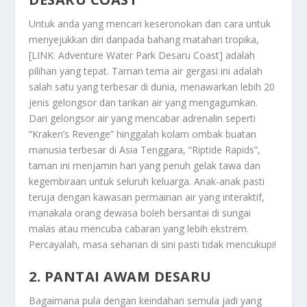
Untuk anda yang mencari keseronokan dan cara untuk
menyejukkan diri daripada bahang matahari tropika,
[LINK: Adventure Water Park Desaru Coast] adalah
pilihan yang tepat. Taman tema air gergasi ini adalah
salah satu yang terbesar di dunia, menawarkan lebih 20
jenis gelongsor dan tarikan air yang mengagumkan.
Dari gelongsor air yang mencabar adrenalin seperti
“Kraken’s Revenge” hinggalah kolam ombak buatan
manusia terbesar di Asia Tenggara, “Riptide Rapids”,
taman ini menjamin hari yang penuh gelak tawa dan
kegembiraan untuk seluruh keluarga. Anak-anak pasti
teruja dengan kawasan permainan air yang interaktif,
manakala orang dewasa boleh bersantai di sungai
malas atau mencuba cabaran yang lebih ekstrem.
Percayalah, masa seharian di sini pasti tidak mencukupi!
2. PANTAI AWAM DESARU
Bagaimana pula dengan keindahan semula jadi yang