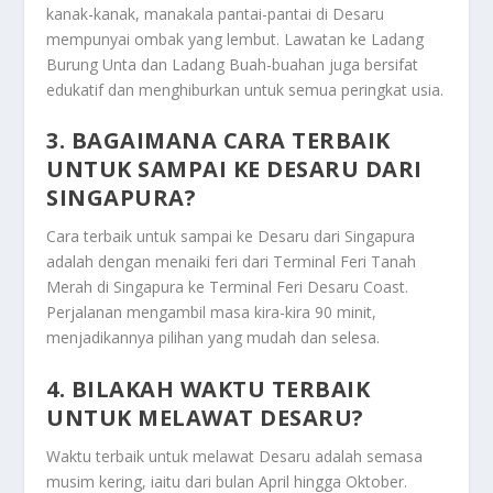
kanak-kanak, manakala pantai-pantai di Desaru
mempunyai ombak yang lembut. Lawatan ke Ladang
Burung Unta dan Ladang Buah-buahan juga bersifat
edukatif dan menghiburkan untuk semua peringkat usia.
3. BAGAIMANA CARA TERBAIK
UNTUK SAMPAI KE DESARU DARI
SINGAPURA?
Cara terbaik untuk sampai ke Desaru dari Singapura
adalah dengan menaiki feri dari Terminal Feri Tanah
Merah di Singapura ke Terminal Feri Desaru Coast.
Perjalanan mengambil masa kira-kira 90 minit,
menjadikannya pilihan yang mudah dan selesa.
4. BILAKAH WAKTU TERBAIK
UNTUK MELAWAT DESARU?
Waktu terbaik untuk melawat Desaru adalah semasa
musim kering, iaitu dari bulan April hingga Oktober.