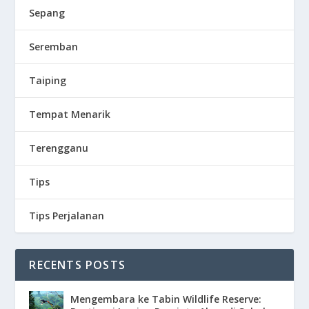
Sepang
Seremban
Taiping
Tempat Menarik
Terengganu
Tips
Tips Perjalanan
RECENTS POSTS
Mengembara ke Tabin Wildlife Reserve: