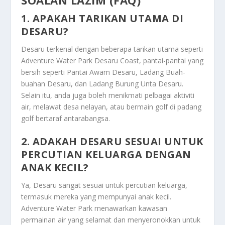
1. APAKAH TARIKAN UTAMA DI
DESARU?
Desaru terkenal dengan beberapa tarikan utama seperti
Adventure Water Park Desaru Coast, pantai-pantai yang
bersih seperti Pantai Awam Desaru, Ladang Buah-
buahan Desaru, dan Ladang Burung Unta Desaru.
Selain itu, anda juga boleh menikmati pelbagai aktiviti
air, melawat desa nelayan, atau bermain golf di padang
golf bertaraf antarabangsa.
2. ADAKAH DESARU SESUAI UNTUK
PERCUTIAN KELUARGA DENGAN
ANAK KECIL?
Ya, Desaru sangat sesuai untuk percutian keluarga,
termasuk mereka yang mempunyai anak kecil.
Adventure Water Park menawarkan kawasan
permainan air yang selamat dan menyeronokkan untuk