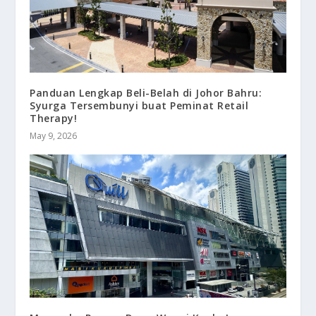
Panduan Lengkap Beli-Belah di Johor Bahru:
Syurga Tersembunyi buat Peminat Retail
Therapy!
May 9, 2026