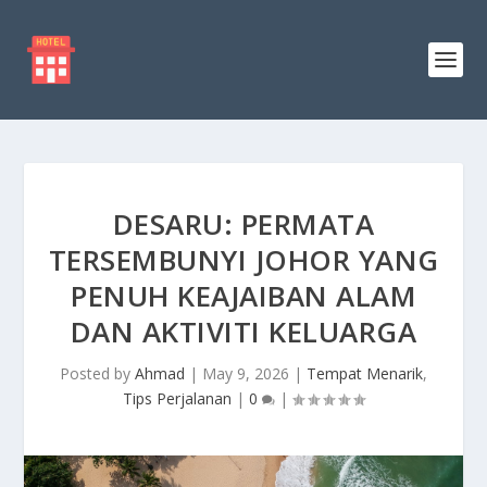
DESARU: PERMATA
TERSEMBUNYI JOHOR YANG
PENUH KEAJAIBAN ALAM
DAN AKTIVITI KELUARGA
Posted by
Ahmad
|
May 9, 2026
|
Tempat Menarik
,
Tips Perjalanan
|
0
|