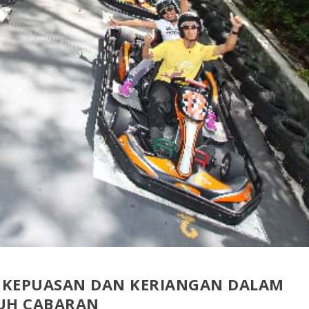
: KEPUASAN DAN KERIANGAN DALAM
NUH CABARAN