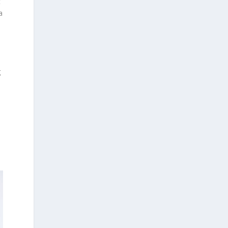
t
a
n
g