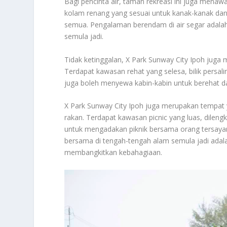
Bagi pencinta air, taman rekreasi ini juga men
kolam renang yang sesuai untuk kanak-kanak da
semua. Pengalaman berendam di air segar adala
semula jadi.
Tidak ketinggalan, X Park Sunway City Ipoh jug
Terdapat kawasan rehat yang selesa, bilik persa
juga boleh menyewa kabin-kabin untuk berehat d
X Park Sunway City Ipoh juga merupakan tempat y
rakan. Terdapat kawasan picnic yang luas, dilen
untuk mengadakan piknik bersama orang tersay
bersama di tengah-tengah alam semula jadi ada
membangkitkan kebahagiaan.