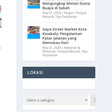
Mengungkap Misteri Dunia
Buaya di Sabah
May 27, 2026
|
Negeri
,
Tempat
Menarik
,
Tips Perjalanan
Gaya Street Market Kota
Kinabalu: Pengalaman
Pasar Jalanan yang
Memukau Hati
i
May 21, 2026
|
Makanan &
Minuman
,
Tempat Menarik
,
Tips
Perjalanan
LOKASI