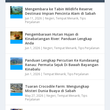
Mengembara ke Tabin Wildlife Reserve:
Destinasi Impian Pencinta Alam di Sabah
Jun 11, 2026
|
Negeri
,
Tempat Menarik
,
Tips
Perjalanan
Pengembaraan Hutan Hujan di
Kinabatangan River: Panduan Lengkap
Anda
Jun 1, 2026
|
Negeri
,
Tempat Menarik
,
Tips Perjalanan
Panduan Lengkap Percutian Ke Kundasang
Ranau: Permata Sejuk Di Bawah Bayangan
Kinabalu
Jun 1, 2026
|
Tempat Menarik
,
Tips Perjalanan
Tuaran Crocodile Farm: Mengungkap
Misteri Dunia Buaya di Sabah
May 27, 2026
|
Negeri
,
Tempat Menarik
,
Tips
Perjalanan