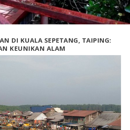
N DI KUALA SEPETANG, TAIPING:
AN KEUNIKAN ALAM