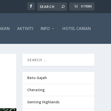
0 ITEMS
AKAN
AKTIVITI
INFO
HOTEL CARIAN
Batu Gajah
Cherating
Genting Highlands