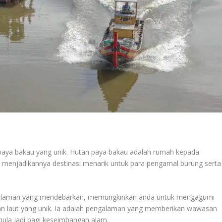
paya bakau yang unik. Hutan paya bakau adalah rumah kepada
ng menjadikannya destinasi menarik untuk para pengamal burung serta
engalaman yang mendebarkan, memungkinkan anda untuk mengagumi
an laut yang unik. Ia adalah pengalaman yang memberikan wawasan
ula jadi bagi keseimbangan alam.