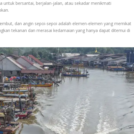
untuk bersantai, berjalan-jalan, atau sekadar menikmati
bkan.
lembut, dan angin sepoi-sepoi adalah elemen-elemen yang memikat
langkan tekanan dan merasai kedamaian yang hanya dapat ditemui di