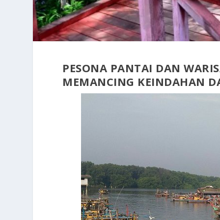
PESONA PANTAI DAN WARISA
MEMANCING KEINDAHAN D