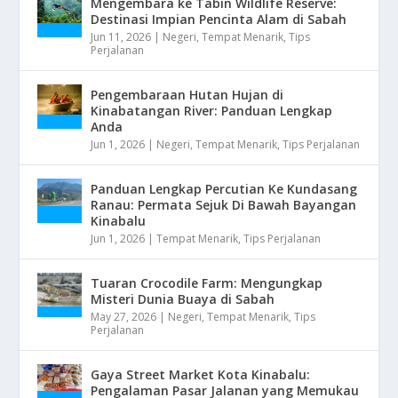
Mengembara ke Tabin Wildlife Reserve:
Destinasi Impian Pencinta Alam di Sabah
Jun 11, 2026
|
Negeri
,
Tempat Menarik
,
Tips
Perjalanan
Pengembaraan Hutan Hujan di
Kinabatangan River: Panduan Lengkap
Anda
Jun 1, 2026
|
Negeri
,
Tempat Menarik
,
Tips Perjalanan
Panduan Lengkap Percutian Ke Kundasang
Ranau: Permata Sejuk Di Bawah Bayangan
Kinabalu
Jun 1, 2026
|
Tempat Menarik
,
Tips Perjalanan
Tuaran Crocodile Farm: Mengungkap
Misteri Dunia Buaya di Sabah
May 27, 2026
|
Negeri
,
Tempat Menarik
,
Tips
Perjalanan
Gaya Street Market Kota Kinabalu:
Pengalaman Pasar Jalanan yang Memukau