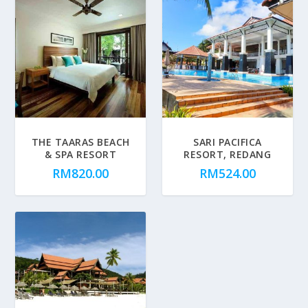
THE TAARAS BEACH
SARI PACIFICA
& SPA RESORT
RESORT, REDANG
RM
820.00
RM
524.00