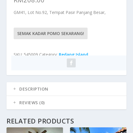
GM41, Lot No.92, Tempat Pasir Panjang Besar,
SEMAK KADAR POMO SEKARANG!
SKU:
545009
Category:
Redang Island
DESCRIPTION
REVIEWS (0)
RELATED PRODUCTS