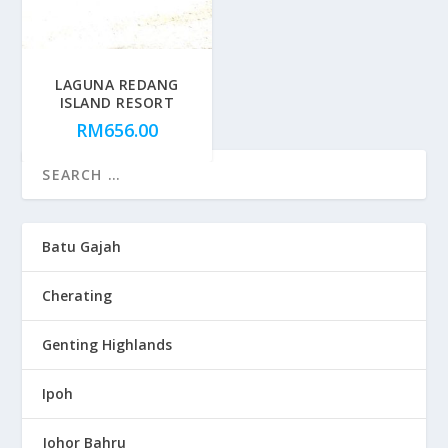
LAGUNA REDANG
ISLAND RESORT
RM
656.00
Batu Gajah
Cherating
Genting Highlands
Ipoh
Johor Bahru