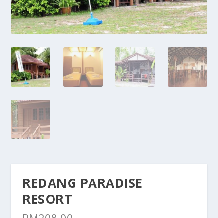
REDANG PARADISE
RESORT
RM
208.00