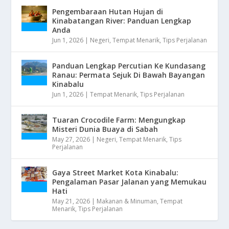
Pengembaraan Hutan Hujan di
Kinabatangan River: Panduan Lengkap
Anda
Jun 1, 2026
|
Negeri
,
Tempat Menarik
,
Tips Perjalanan
Panduan Lengkap Percutian Ke Kundasang
Ranau: Permata Sejuk Di Bawah Bayangan
Kinabalu
Jun 1, 2026
|
Tempat Menarik
,
Tips Perjalanan
Tuaran Crocodile Farm: Mengungkap
Misteri Dunia Buaya di Sabah
May 27, 2026
|
Negeri
,
Tempat Menarik
,
Tips
Perjalanan
Gaya Street Market Kota Kinabalu:
Pengalaman Pasar Jalanan yang Memukau
Hati
May 21, 2026
|
Makanan & Minuman
,
Tempat
Menarik
,
Tips Perjalanan