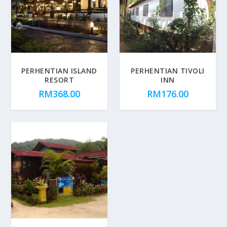
PERHENTIAN ISLAND
PERHENTIAN TIVOLI
RESORT
INN
RM
368.00
RM
176.00