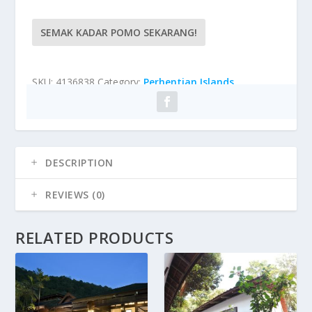
SEMAK KADAR POMO SEKARANG!
SKU:
4136838
Category:
Perhentian Islands
DESCRIPTION
REVIEWS (0)
RELATED PRODUCTS