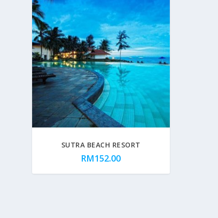
SUTRA BEACH RESORT
RM
152.00