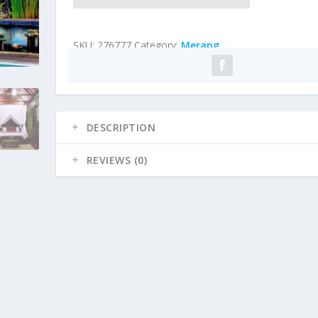
SKU:
276777
Category:
Merang
DESCRIPTION
REVIEWS (0)