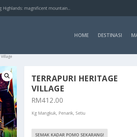
nds: magnificent mountain...
HOME
DESTINASI
M
 Village
TERRAPURI HERITAGE
VILLAGE
RM
412.00
Kg Mangkuk, Penarik, Setiu
SEMAK KADAR POMO SEKARANG!