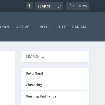
0 ITEMS
AKAN
AKTIVITI
INFO
HOTEL CARIAN
Batu Gajah
Cherating
Genting Highlands