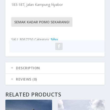
183-187, Jalan Kampung Nyabor
SEMAK KADAR POMO SEKARANG!
SKU:
8067250
Category:
Sibu
DESCRIPTION
REVIEWS (0)
RELATED PRODUCTS