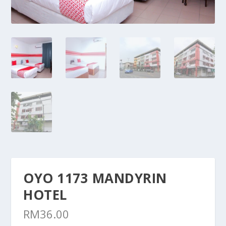
OYO 1173 MANDYRIN
HOTEL
RM
36.00