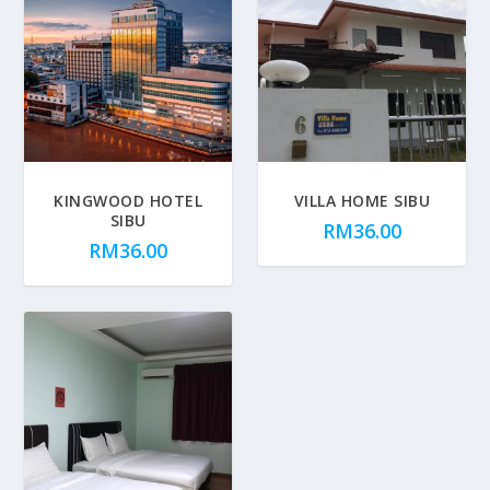
KINGWOOD HOTEL
VILLA HOME SIBU
SIBU
RM
36.00
RM
36.00