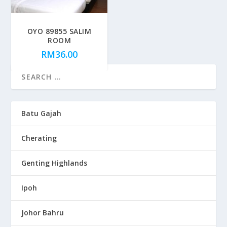
OYO 89855 SALIM
ROOM
RM
36.00
Batu Gajah
Cherating
Genting Highlands
Ipoh
Johor Bahru