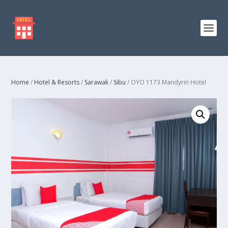
Home
/
Hotel & Resorts
/
Sarawak
/
Sibu
/ OYO 1173 Mandyrin Hotel