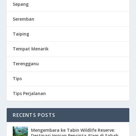
Sepang
Seremban
Taiping
Tempat Menarik
Terengganu
Tips
Tips Perjalanan
RECENTS POSTS
Mengembara ke Tabin Wildlife Reserve:
Destinasi Impian Pencinta Alam di Sabah