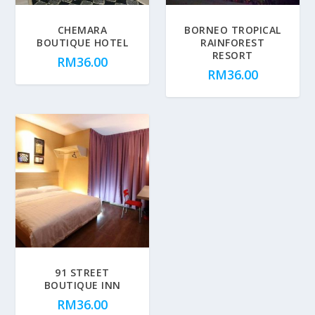
CHEMARA
BORNEO TROPICAL
BOUTIQUE HOTEL
RAINFOREST
RESORT
RM
36.00
RM
36.00
91 STREET
BOUTIQUE INN
RM
36.00