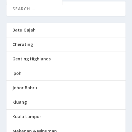
Batu Gajah
Cherating
Genting Highlands
Ipoh
Johor Bahru
Kluang
Kuala Lumpur
Makanan & Minuman