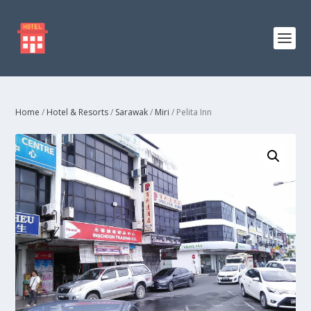
Home
/
Hotel & Resorts
/
Sarawak
/
Miri
/ Pelita Inn