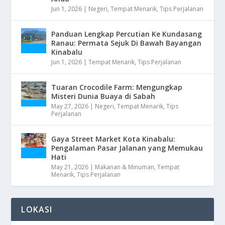
Jun 1, 2026
|
Negeri
,
Tempat Menarik
,
Tips Perjalanan
Panduan Lengkap Percutian Ke Kundasang
Ranau: Permata Sejuk Di Bawah Bayangan
Kinabalu
Jun 1, 2026
|
Tempat Menarik
,
Tips Perjalanan
Tuaran Crocodile Farm: Mengungkap
Misteri Dunia Buaya di Sabah
May 27, 2026
|
Negeri
,
Tempat Menarik
,
Tips
Perjalanan
Gaya Street Market Kota Kinabalu:
Pengalaman Pasar Jalanan yang Memukau
Hati
May 21, 2026
|
Makanan & Minuman
,
Tempat
Menarik
,
Tips Perjalanan
LOKASI