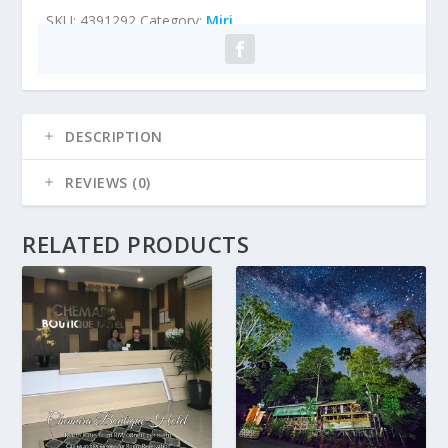
SKU:
4391292
Category:
Miri
DESCRIPTION
REVIEWS (0)
RELATED PRODUCTS