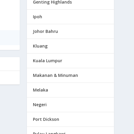
Genting Highlands
Ipoh
Johor Bahru
Kluang
Kuala Lumpur
Makanan & Minuman
Melaka
Negeri
Port Dickson
Pulau Langkawi