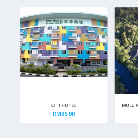
CITI HOTEL
MULU 
RM
36.00