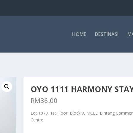
HOME
DESTINASI
M
OYO 1111 HARMONY STA
RM
36.00
Lot 1070, 1st Floor, Block 9, MCLD Bintang Commerc
Centre