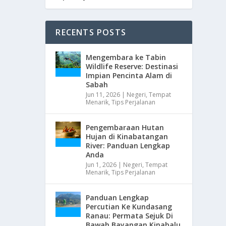
RECENTS POSTS
Mengembara ke Tabin
Wildlife Reserve: Destinasi
Impian Pencinta Alam di
Sabah
Jun 11, 2026
|
Negeri
,
Tempat
Menarik
,
Tips Perjalanan
Pengembaraan Hutan
Hujan di Kinabatangan
River: Panduan Lengkap
Anda
Jun 1, 2026
|
Negeri
,
Tempat
Menarik
,
Tips Perjalanan
Panduan Lengkap
Percutian Ke Kundasang
Ranau: Permata Sejuk Di
Bawah Bayangan Kinabalu