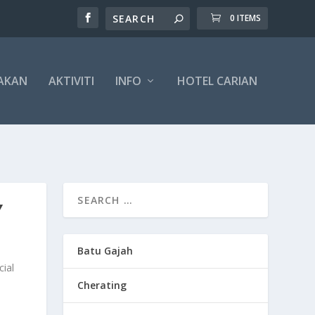
0 ITEMS
AKAN
AKTIVITI
INFO
HOTEL CARIAN
Y
Batu Gajah
ial
Cherating