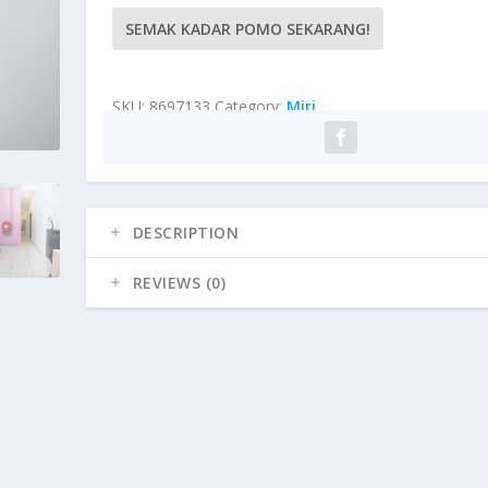
SEMAK KADAR POMO SEKARANG!
SKU:
8697133
Category:
Miri
DESCRIPTION
REVIEWS (0)