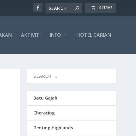
0 ITEMS
AKAN
AKTIVITI
INFO
HOTEL CARIAN
Batu Gajah
Cherating
Genting Highlands