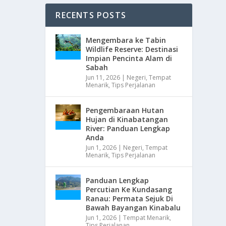
RECENTS POSTS
Mengembara ke Tabin
Wildlife Reserve: Destinasi
Impian Pencinta Alam di
Sabah
Jun 11, 2026
|
Negeri
,
Tempat
Menarik
,
Tips Perjalanan
Pengembaraan Hutan
Hujan di Kinabatangan
River: Panduan Lengkap
Anda
Jun 1, 2026
|
Negeri
,
Tempat
Menarik
,
Tips Perjalanan
Panduan Lengkap
Percutian Ke Kundasang
Ranau: Permata Sejuk Di
Bawah Bayangan Kinabalu
Jun 1, 2026
|
Tempat Menarik
,
Tips Perjalanan