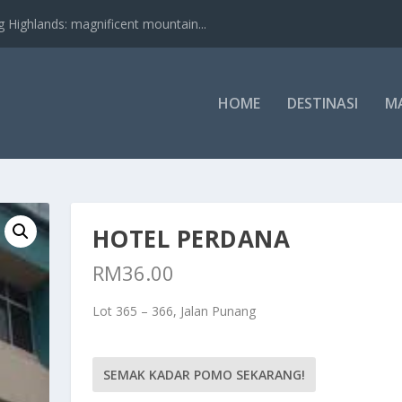
nds: magnificent mountain...
HOME
DESTINASI
M
HOTEL PERDANA
RM
36.00
Lot 365 – 366, Jalan Punang
SEMAK KADAR POMO SEKARANG!