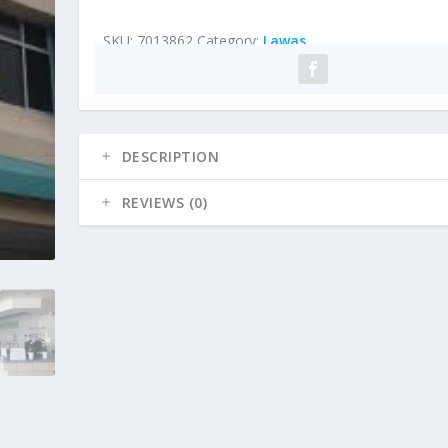
SKU:
7013862
Category:
Lawas
DESCRIPTION
REVIEWS (0)