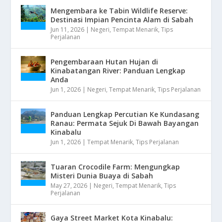
Mengembara ke Tabin Wildlife Reserve:
Destinasi Impian Pencinta Alam di Sabah
Jun 11, 2026
|
Negeri
,
Tempat Menarik
,
Tips
Perjalanan
Pengembaraan Hutan Hujan di
Kinabatangan River: Panduan Lengkap
Anda
Jun 1, 2026
|
Negeri
,
Tempat Menarik
,
Tips Perjalanan
Panduan Lengkap Percutian Ke Kundasang
Ranau: Permata Sejuk Di Bawah Bayangan
Kinabalu
Jun 1, 2026
|
Tempat Menarik
,
Tips Perjalanan
Tuaran Crocodile Farm: Mengungkap
Misteri Dunia Buaya di Sabah
May 27, 2026
|
Negeri
,
Tempat Menarik
,
Tips
Perjalanan
Gaya Street Market Kota Kinabalu: