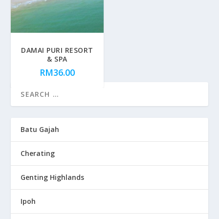
DAMAI PURI RESORT
& SPA
RM
36.00
Batu Gajah
Cherating
Genting Highlands
Ipoh