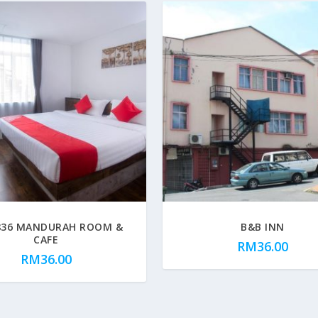
836 MANDURAH ROOM &
B&B INN
CAFE
RM
36.00
RM
36.00