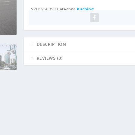
SKU:
850353
Category:
Kuching
DESCRIPTION
REVIEWS (0)