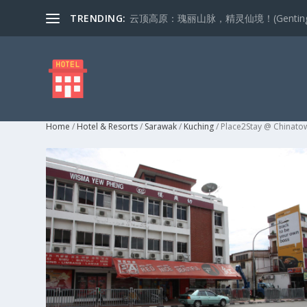
TRENDING:
云顶高原：瑰丽山脉，精灵仙境！(Genting Highla
Home
/
Hotel & Resorts
/
Sarawak
/
Kuching
/ Place2Stay @ Chinato