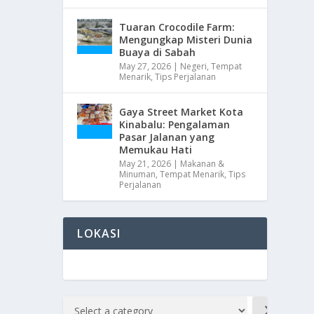
Tuaran Crocodile Farm:
Mengungkap Misteri Dunia
Buaya di Sabah
May 27, 2026
|
Negeri
,
Tempat
Menarik
,
Tips Perjalanan
Gaya Street Market Kota
Kinabalu: Pengalaman
Pasar Jalanan yang
Memukau Hati
May 21, 2026
|
Makanan &
Minuman
,
Tempat Menarik
,
Tips
Perjalanan
LOKASI