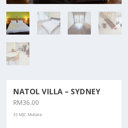
NATOL VILLA – SYDNEY
RM
36.00
33 MJC Mutiara