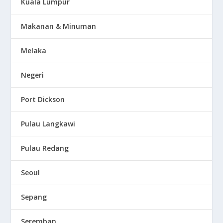
Kuala Lumpur
Makanan & Minuman
Melaka
Negeri
Port Dickson
Pulau Langkawi
Pulau Redang
Seoul
Sepang
Seremban