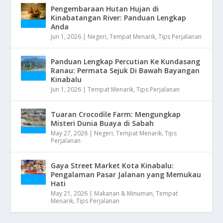
Pengembaraan Hutan Hujan di
Kinabatangan River: Panduan Lengkap
Anda
Jun 1, 2026
|
Negeri
,
Tempat Menarik
,
Tips Perjalanan
Panduan Lengkap Percutian Ke Kundasang
Ranau: Permata Sejuk Di Bawah Bayangan
Kinabalu
Jun 1, 2026
|
Tempat Menarik
,
Tips Perjalanan
Tuaran Crocodile Farm: Mengungkap
Misteri Dunia Buaya di Sabah
May 27, 2026
|
Negeri
,
Tempat Menarik
,
Tips
Perjalanan
Gaya Street Market Kota Kinabalu:
Pengalaman Pasar Jalanan yang Memukau
Hati
May 21, 2026
|
Makanan & Minuman
,
Tempat
Menarik
,
Tips Perjalanan