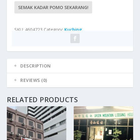
SEMAK KADAR POMO SEKARANG!
SKU:
4604723
Category:
Kuching
DESCRIPTION
REVIEWS (0)
RELATED PRODUCTS