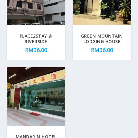
PLACE2STAY @
GREEN MOUNTAIN
RIVERSIDE
LODGING HOUSE
RM
36.00
RM
36.00
MANDARIN HOTEL