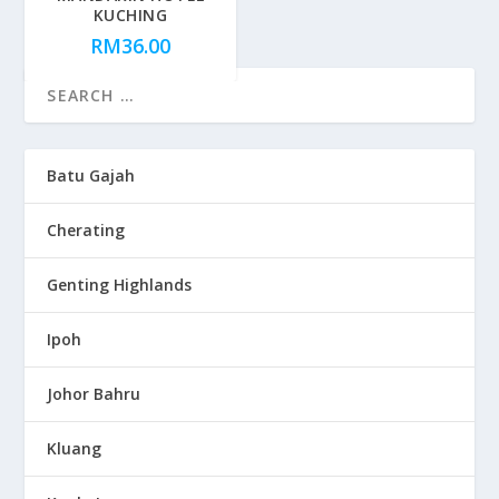
KUCHING
RM
36.00
Batu Gajah
Cherating
Genting Highlands
Ipoh
Johor Bahru
Kluang