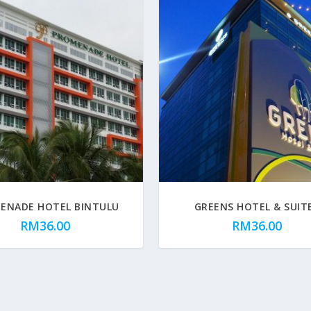
ENADE HOTEL BINTULU
GREENS HOTEL & SUIT
RM
36.00
RM
36.00