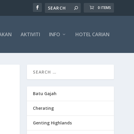
0 ITEMS
AKAN
AKTIVITI
INFO
HOTEL CARIAN
Batu Gajah
Cherating
Genting Highlands