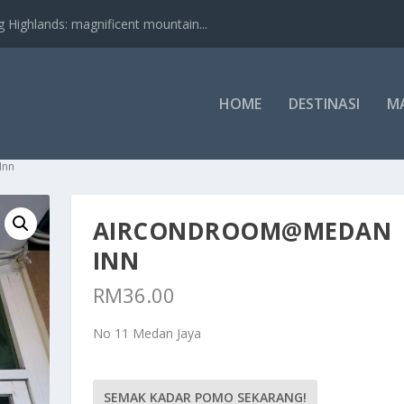
nds: magnificent mountain...
HOME
DESTINASI
M
Inn
AIRCONDROOM@MEDAN
INN
RM
36.00
No 11 Medan Jaya
SEMAK KADAR POMO SEKARANG!