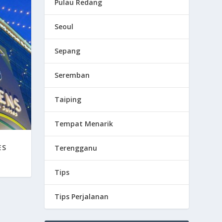
Pulau Redang
Seoul
Sepang
Seremban
Taiping
Tempat Menarik
ES
Terengganu
Tips
Tips Perjalanan