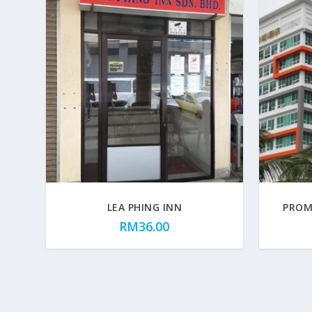
LEA PHING INN
PROM
RM
36.00