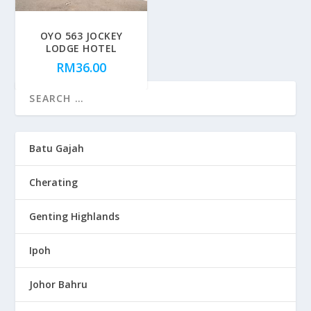
OYO 563 JOCKEY
LODGE HOTEL
RM
36.00
Batu Gajah
Cherating
Genting Highlands
Ipoh
Johor Bahru