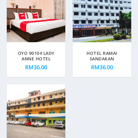
OYO 90104 LADY
HOTEL RAMAI
ANNE HOTEL
SANDAKAN
RM
36.00
RM
36.00