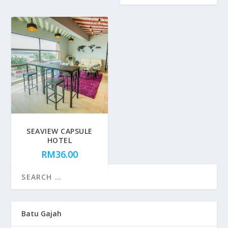
SEAVIEW CAPSULE
HOTEL
RM
36.00
Batu Gajah