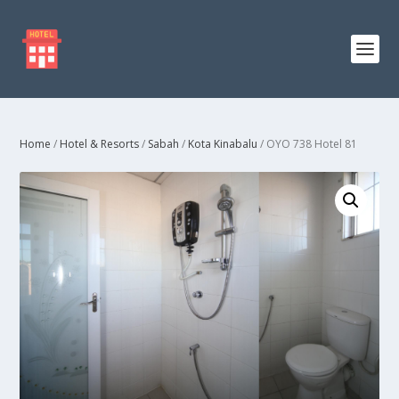
Home
/
Hotel & Resorts
/
Sabah
/
Kota Kinabalu
/ OYO 738 Hotel 81