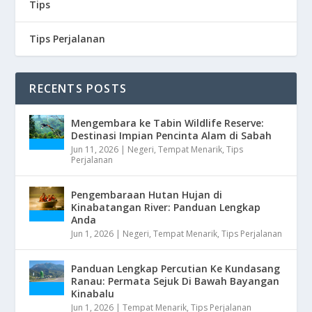
Tips
Tips Perjalanan
RECENTS POSTS
Mengembara ke Tabin Wildlife Reserve:
Destinasi Impian Pencinta Alam di Sabah
Jun 11, 2026
|
Negeri
,
Tempat Menarik
,
Tips
Perjalanan
Pengembaraan Hutan Hujan di
Kinabatangan River: Panduan Lengkap
Anda
Jun 1, 2026
|
Negeri
,
Tempat Menarik
,
Tips Perjalanan
Panduan Lengkap Percutian Ke Kundasang
Ranau: Permata Sejuk Di Bawah Bayangan
Kinabalu
Jun 1, 2026
|
Tempat Menarik
,
Tips Perjalanan