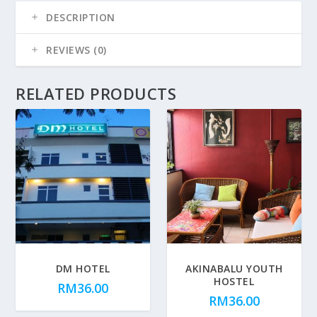
DESCRIPTION
REVIEWS (0)
RELATED PRODUCTS
DM HOTEL
AKINABALU YOUTH
HOSTEL
RM
36.00
RM
36.00