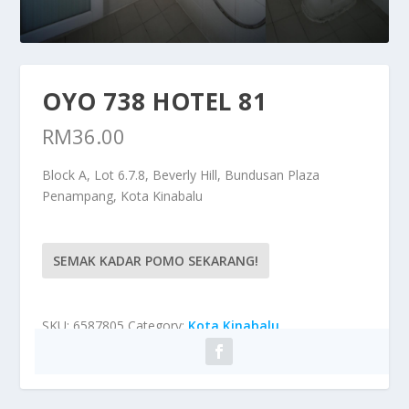
OYO 738 HOTEL 81
RM
36.00
Block A, Lot 6.7.8, Beverly Hill, Bundusan Plaza
Penampang, Kota Kinabalu
SEMAK KADAR POMO SEKARANG!
SKU:
6587805
Category:
Kota Kinabalu