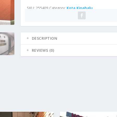
SKU:
255409
Category:
Kota Kinabalu
DESCRIPTION
REVIEWS (0)