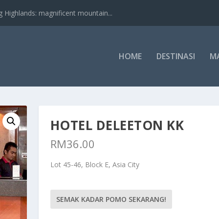
nds: magnificent mountain...
HOME
DESTINASI
M
HOTEL DELEETON KK
RM
36.00
Lot 45-46, Block E, Asia City
SEMAK KADAR POMO SEKARANG!