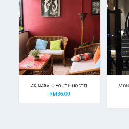
AKINABALU YOUTH HOSTEL
MON
RM
36.00