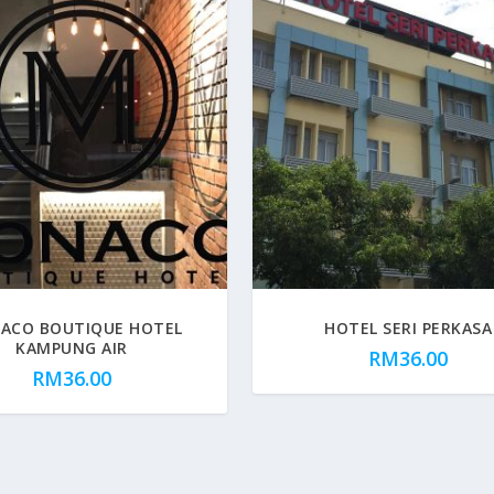
ACO BOUTIQUE HOTEL
HOTEL SERI PERKASA
KAMPUNG AIR
RM
36.00
RM
36.00