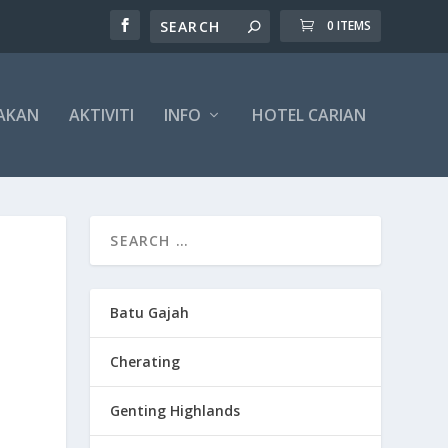
0 ITEMS
AKAN
AKTIVITI
INFO
HOTEL CARIAN
Batu Gajah
Cherating
Genting Highlands